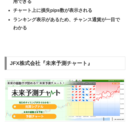
用できる
チャート上に損失
pips
数が表示される
ランキング表示があるため、チャンス通貨が一目で
わかる
JFX株式会社『未来予測チャート』