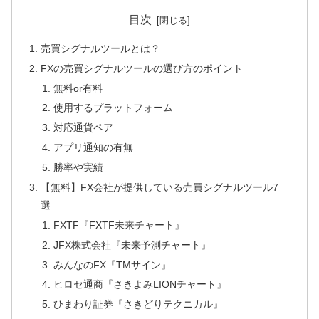
目次
売買シグナルツールとは？
FXの売買シグナルツールの選び方のポイント
無料or有料
使用するプラットフォーム
対応通貨ペア
アプリ通知の有無
勝率や実績
【無料】FX会社が提供している売買シグナルツール7
選
FXTF『FXTF未来チャート』
JFX株式会社『未来予測チャート』
みんなのFX『TMサイン』
ヒロセ通商『さきよみLIONチャート』
ひまわり証券『さきどりテクニカル』