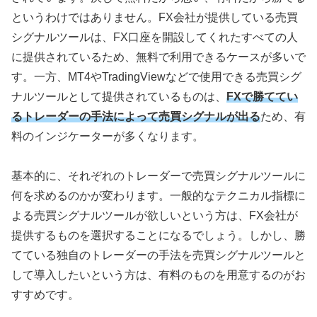
というわけではありません。
FX
会社が提供している売買
シグナルツールは、
FX
口座を開設してくれたすべての人
に提供されているため、無料で利用できるケースが多いで
す。一方、
MT4
や
TradingView
などで使用できる売買シグ
ナルツールとして提供されているものは、
FXで勝ててい
るトレーダーの手法によって売買シグナルが出る
ため、有
料のインジケーターが多くなります。
基本的に、それぞれのトレーダーで売買シグナルツールに
何を求めるのかが変わります。一般的なテクニカル指標に
よる売買シグナルツールが欲しいという方は、
FX
会社が
提供するものを選択することになるでしょう。しかし、勝
てている独自のトレーダーの手法を売買シグナルツールと
して導入したいという方は、有料のものを用意するのがお
すすめです。