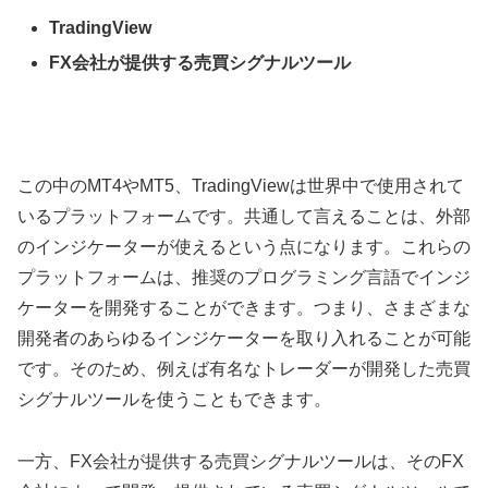
TradingView
FX
会社が提供する売買シグナルツール
この中の
MT4
や
MT5
、
TradingView
は世界中で使用されて
いるプラットフォームです。共通して言えることは、外部
のインジケーターが使えるという点になります。これらの
プラットフォームは、推奨のプログラミング言語でインジ
ケーターを開発することができます。つまり、さまざまな
開発者のあらゆるインジケーターを取り入れることが可能
です。そのため、例えば有名なトレーダーが開発した売買
シグナルツールを使うこともできます。
一方、
FX
会社が提供する売買シグナルツールは、その
FX