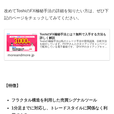
改めてToshiのFX極秘手法の詳細を知りたい方は、ぜひ下
記のページをチェックしてみてください。
ToshiのFX極秘手法とは？無料で入手する方法も
詳しく解説
Toshiの極秘手法は私のトレード手法や環境認識、分析方法
を紹介しています。FXTFさんとのタイアップキャンペーン
で配布している電子書籍です。【FXTFのタイアップキャン
ペーンでToshiのFX極秘手法を入手する】 ToshiのFX極秘
手法...
moreandmore.jp
【特徴】
フラクタル構造を利用した売買シグナルツール
1
分足までに対応し、トレードスタイルに関係なく利