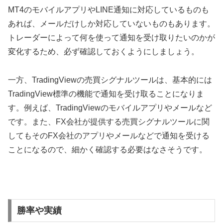
MT4
のモバイルアプリや
LINE
通知に対応しているものも
あれば、メールだけしか対応していないものもあります。
トレーダーによって何を使って通知を受け取りたいのかが
変化するため、必ず確認しておくようにしましょう。
一方、
TradingView
の売買シグナルツールは、基本的には
TradingView
標準の機能で通知を受け取ることになりま
す。例えば、
TradingView
のモバイルアプリやメールなど
です。また、
FX
会社が提供する売買シグナルツールに関
してもその
FX
会社のアプリやメールなどで通知を受ける
ことになるので、細かく確認する必要はなさそうです。
勝率や実績