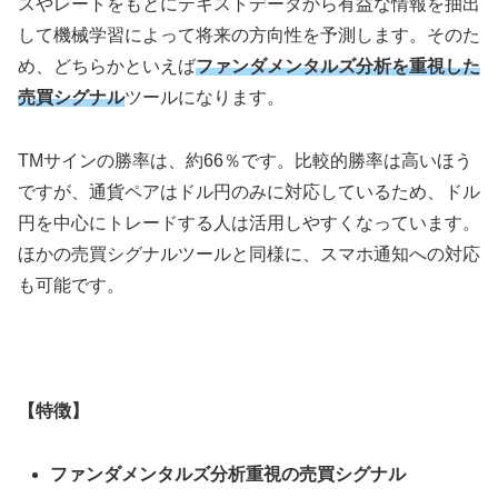
スやレートをもとにテキストデータから有益な情報を抽出
して機械学習によって将来の方向性を予測します。そのた
め、どちらかといえば
ファンダメンタルズ分析を重視した
売買シグナル
ツールになります。
TM
サインの勝率は、約
66
％です。比較的勝率は高いほう
ですが、通貨ペアはドル円のみに対応しているため、ドル
円を中心にトレードする人は活用しやすくなっています。
ほかの売買シグナルツールと同様に、スマホ通知への対応
も可能です。
【特徴】
ファンダメンタルズ分析重視の売買シグナル