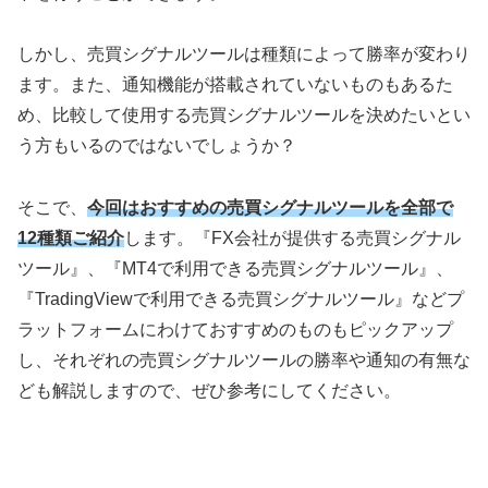
しかし、売買シグナルツールは種類によって勝率が変わり
ます。また、通知機能が搭載されていないものもあるた
め、比較して使用する売買シグナルツールを決めたいとい
う方もいるのではないでしょうか？
そこで、
今回はおすすめの売買シグナルツールを全部で
12種類ご紹介
します。『
FX
会社が提供する売買シグナル
ツール』、『
MT4
で利用できる売買シグナルツール』、
『
TradingView
で利用できる売買シグナルツール』などプ
ラットフォームにわけておすすめのものもピックアップ
し、それぞれの売買シグナルツールの勝率や通知の有無な
ども解説しますので、ぜひ参考にしてください。