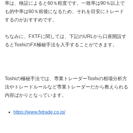
率は、検証によると
60
％程度です。一致率は
90
％以上で
も的中率は
60
％前後になるため、それを目安にトレード
するのがおすすめです。
ちなみに、FXTFに関しては、下記のURLから口座開設す
るとToshiのFX極秘手法を入手することができます。
Toshiの極秘手法では、専業トレーダーToshiの相場分析方
法やトレードルールなど専業トレーダーだから教えられる
内容ばかりとなっています。
https://www.fxtrade.co.jp/