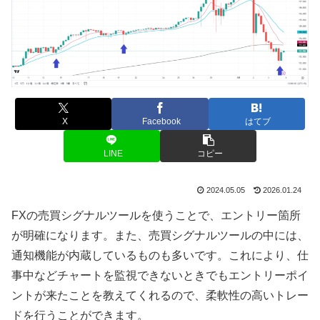
X
Facebook
はてブ
LINE
コピー
2024.05.05
2026.01.24
FXの売買シグナルツールを使うことで、エントリー箇所
が明確になります。また、売買シグナルツールの中には、
通知機能が内蔵しているものも多いです。これにより、仕
事中などチャートを監視できないときでもエントリーポイ
ントが来たことを教えてくれるので、柔軟性の高いトレー
ドを行うことができます。