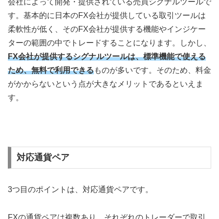
会社によって開発・提供されている売買シグナルツールで
す。基本的に日本の
FX
会社が提供している取引ツールは
柔軟性が低く、その
FX
会社が提供する機能やインジケー
ターの範囲の中でトレードすることになります。しかし、
FX会社が提供するシグナルツールは、標準機能で使える
ため、無料で利用できる
ものが多いです。そのため、料金
がかからないという点が大きなメリットであるといえま
す。
対応通貨ペア
3
つ目のポイントは、対応通貨ペアです。
FX
の通貨ペアは複数あり、それぞれのトレーダーで取引