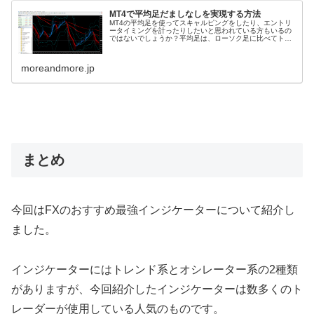
MT4で平均足だましなしを実現する方法
MT4の平均足を使ってスキャルピングをしたり、エントリ
ータイミングを計ったりしたいと思われている方もいるの
ではないでしょうか？平均足は、ローソク足に比べてトレ
ンドの方向性がわかりやすく非常に便利です。しかし、
MT4の平均足はだましが多く、上...
moreandmore.jp
まとめ
今回はFXのおすすめ最強インジケーターについて紹介し
ました。
インジケーターにはトレンド系とオシレーター系の2種類
がありますが、今回紹介したインジケーターは数多くのト
レーダーが使用している人気のものです。