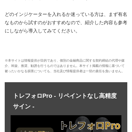
どのインジケーターを入れるか迷っている方は、まず有名
なものから試すのがおすすめなので、紹介した内容も参考
にしながら導入してみてください。
※本サイトは情報提供が目的であり、個別の金融商品に関する契約締結の代理や媒
介、斡旋、推奨、勧誘を行うものではありません。本サイト掲載の情報に基づいて
被ったいかなる損害についても、当社及び情報提供者は一切の責任を負いません。
トレフォロPro - リペイントなし高精度
サイン -