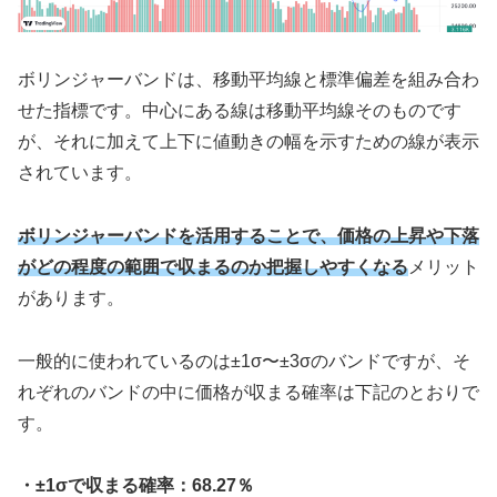
ボリンジャーバンドは、移動平均線と標準偏差を組み合わ
せた指標です。中心にある線は移動平均線そのものです
が、それに加えて上下に値動きの幅を示すための線が表示
されています。
ボリンジャーバンドを活用することで、価格の上昇や下落
がどの程度の範囲で収まるのか把握しやすくなる
メリット
があります。
一般的に使われているのは±1σ〜±3σのバンドですが、そ
れぞれのバンドの中に価格が収まる確率は下記のとおりで
す。
・±1σで収まる確率：68.27％