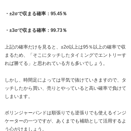
・±2σで収まる確率：95.45％
・±3σで収まる確率：99.73％
上記の確率だけを見ると、±2σ以上は95％以上の確率で収
まるため、「そこにタッチしたタイミングでエントリーす
れば勝てる」と思われている方も多いでしょう。
しかし、時間足によっては平気で抜けていきますので、タ
ッチしたから買い、売りとやっていると高い確率で負けて
しまいます。
ボリンジャーバンドは順張りでも逆張りでも使えるインジ
ケーターの一つですが、あくまでも補助として活用するよ
う心がけましょう。