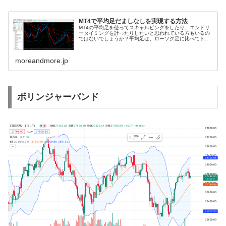
MT4で平均足だましなしを実現する方法
MT4の平均足を使ってスキャルピングをしたり、エントリ
ータイミングを計ったりしたいと思われている方もいるの
ではないでしょうか？平均足は、ローソク足に比べてトレ
ンドの方向性がわかりやすく非常に便利です。しかし、
MT4の平均足はだましが多く、上...
moreandmore.jp
ボリンジャーバンド