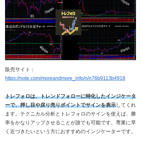
販売サイト：
https://note.com/moreandmore_info/n/n76b9113b4918
トレフォロは、トレンドフォローに特化したインジケータ
ーで、押し目や戻り売りポイントでサインを表示
してくれ
ます。テクニカル分析とトレフォロのサインを使えば、勝
率をかなりアップさせることが誰でも可能です。専業に早
く近づきたいという方におすすめのインジケーターです。