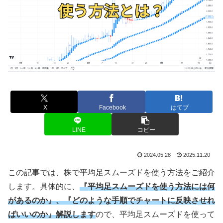
X
Facebook
はてブ
LINE
コピー
2024.05.28
2025.11.20
この記事では、株で平均足スムーズドを使う方法をご紹介
します。具体的に、
『平均足スムーズドを使う方法には何
があるのか』、『どのような手順でチャートに反映させれ
ばいいのか』解説します
ので、平均足スムーズドを使って