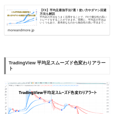
【FX】平均足最強手法7選！使い方やダマシ回避
方法も解説
平均足の手法をうまく活用することで、FXで優位性の高い
トレードをすることができます。実際に、平均足の手法は
いくつもあり、基本的なものから独自性の高い手法まで確
認しておきたいという方も多いでしょう。また、平均足の
使い方やダマシを回避する方法も...
moreandmore.jp
TradingView 平均足スムーズド色変わりアラー
ト