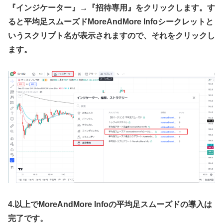
『インジケーター』→『招待専用』をクリックします。す
ると平均足スムーズド
MoreAndMore Info
シークレットと
いうスクリプト名が表示されますので、それをクリックし
ます。
4.
以上で
MoreAndMore Info
の平均足スムーズドの導入は
完了です。