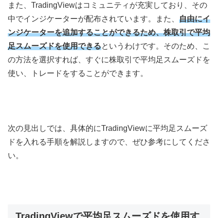
また、
TradingView
はコミュニティが充実しており、その
中でインジケーターが配布されています。また、
自由にイ
ンジケーターを追加することができるため、株取引で平均
足スムーズドを使用できる
というわけです。そのため、こ
の方法を選択すれば、すぐに株取引で平均足スムーズドを
使い、トレードをすることができます。
次の見出しでは、具体的に
TradingView
に平均足スムーズ
ドを入れる手順を解説しますので、ぜひ参考にしてくださ
い。
TradingViewで平均足スムーズドを使用す