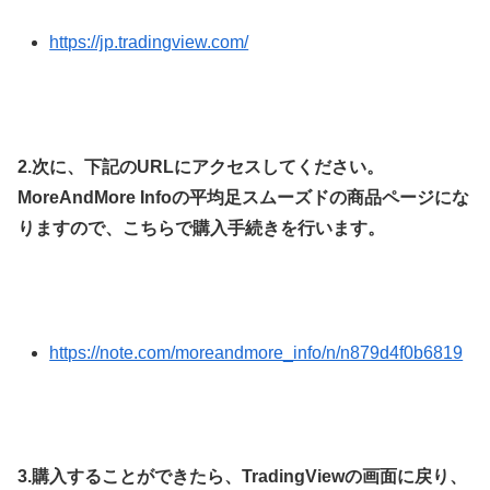
https://jp.tradingview.com/
2.
次に、下記の
URL
にアクセスしてください。
MoreAndMore Info
の平均足スムーズドの商品ページにな
りますので、こちらで購入手続きを行います。
https://note.com/moreandmore_info/n/n879d4f0b6819
3.
購入することができたら、
TradingView
の画面に戻り、