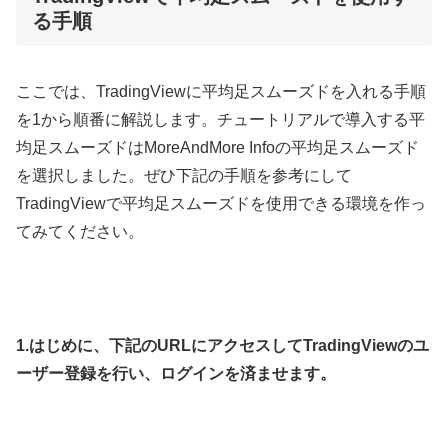
る手順
ここでは、
TradingView
に平均足スムーズドを入れる手順
を
1
から順番に解説します。チュートリアルで導入する平
均足スムーズドは
MoreAndMore Info
の平均足スムーズド
を選択しました。ぜひ下記の手順を参考にして
TradingView
で平均足スムーズドを使用できる環境を作っ
てみてください。
1.
はじめに、下記の
URL
にアクセスして
TradingView
のユ
ーザー登録を行い、ログインを済ませます。