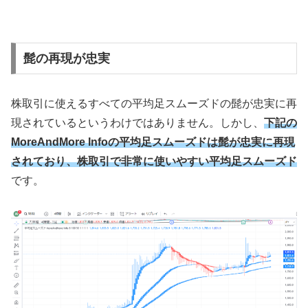
髭の再現が忠実
株取引に使えるすべての平均足スムーズドの髭が忠実に再
現されているというわけではありません。しかし、
下記の
MoreAndMore Infoの平均足スムーズドは髭が忠実に再現
されており、株取引で非常に使いやすい平均足スムーズド
です。