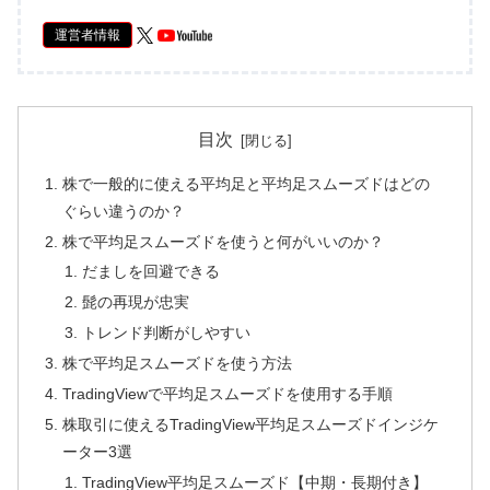
運営者情報
目次
株で一般的に使える平均足と平均足スムーズドはどの
ぐらい違うのか？
株で平均足スムーズドを使うと何がいいのか？
だましを回避できる
髭の再現が忠実
トレンド判断がしやすい
株で平均足スムーズドを使う方法
TradingViewで平均足スムーズドを使用する手順
株取引に使えるTradingView平均足スムーズドインジケ
ーター3選
TradingView平均足スムーズド【中期・長期付き】