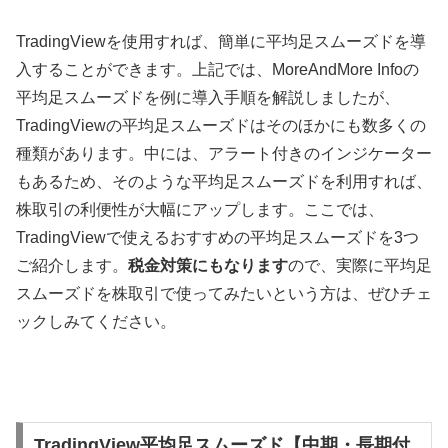
TradingView
を使用すれば、簡単に平均足スムーズドを導
入することができます。上記では、
MoreAndMore Info
の
平均足スムーズドを例に導入手順を解説しましたが、
TradingView
の平均足スムーズドはそのほかにも数多くの
種類があります。中には、アラート付きのインジケーター
もあるため、そのような平均足スムーズドを利用すれば、
株取引の利便性が大幅にアップします。ここでは、
TradingView
で使えるおすすめの平均足スムーズドを
3
つ
ご紹介します。
税金対策にもなります
ので、実際に平均足
スムーズドを株取引で使ってみたいという方は、ぜひチェ
ックしみてください。
TradingView平均足スムーズド【中期・長期付