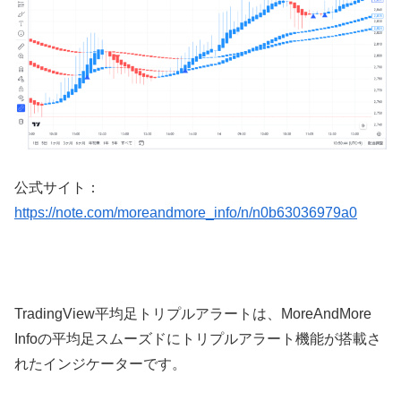
公式サイト：
https://note.com/moreandmore_info/n/n0b63036979a0
TradingView
平均足トリプルアラートは、
MoreAndMore
Info
の平均足スムーズドにトリプルアラート機能が搭載さ
れたインジケーターです。