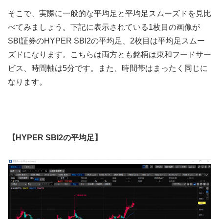
そこで、実際に一般的な平均足と平均足スムーズドを見比
べてみましょう。下記に表示されている
1
枚目の画像が
SBI
証券の
HYPER SBI2
の平均足、
2
枚目は平均足スムー
ズドになります。こちらは両方とも銘柄は東和フードサー
ビス、時間軸は
5
分です。また、時間帯はまったく同じに
なります。
【HYPER SBI2の平均足】