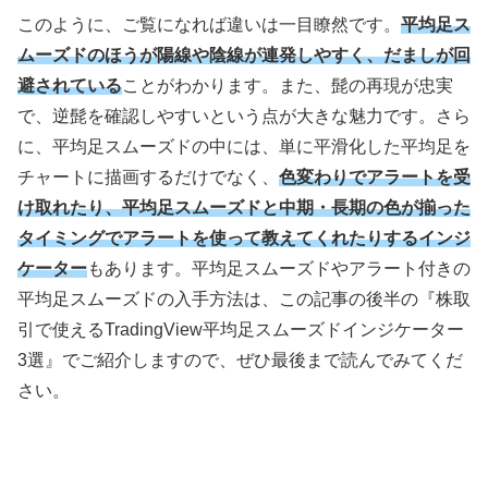
このように、ご覧になれば違いは一目瞭然です。
平均足ス
ムーズドのほうが陽線や陰線が連発しやすく、だましが回
避されている
ことがわかります。また、髭の再現が忠実
で、逆髭を確認しやすいという点が大きな魅力です。さら
に、平均足スムーズドの中には、単に平滑化した平均足を
チャートに描画するだけでなく、
色変わりでアラートを受
け取れたり、平均足スムーズドと中期・長期の色が揃った
タイミングでアラートを使って教えてくれたりするインジ
ケーター
もあります。平均足スムーズドやアラート付きの
平均足スムーズドの入手方法は、この記事の後半の『株取
引で使える
TradingView
平均足スムーズドインジケーター
3
選』でご紹介しますので、ぜひ最後まで読んでみてくだ
さい。