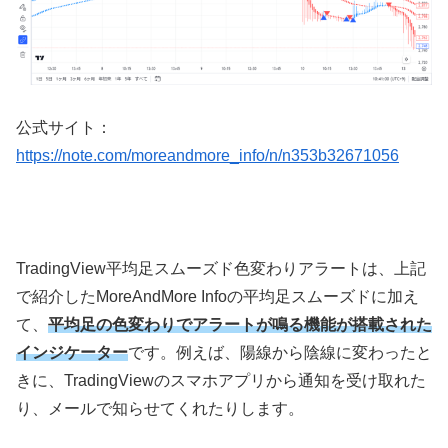
公式サイト：
https://note.com/moreandmore_info/n/n353b32671056
TradingView
平均足スムーズド色変わりアラートは、上記
で紹介した
MoreAndMore Info
の平均足スムーズドに加え
て、
平均足の色変わりでアラートが鳴る機能が搭載された
インジケーター
です。例えば、陽線から陰線に変わったと
きに、
TradingView
のスマホアプリから通知を受け取れた
り、メールで知らせてくれたりします。