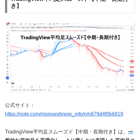
き】
公式サイト：
https://note.com/moreandmore_info/n/n879d4f0b6819
TradingView
平均足スムーズド【中期・長期付き】は、
一