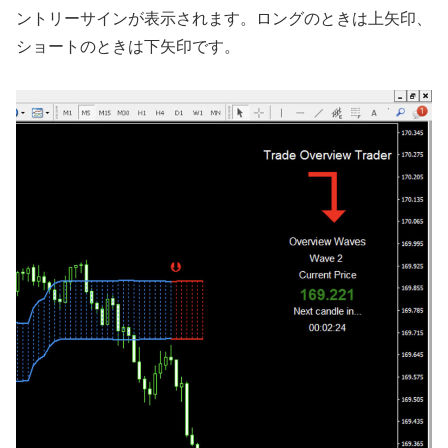
ントリーサインが表示されます。ロングのときは上矢印、
ショートのときは下矢印です。