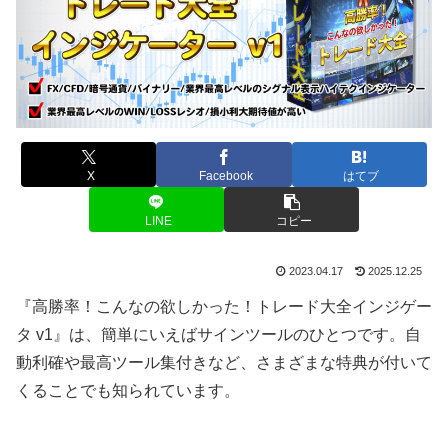
X
Facebook
はてブ
LINE
コピー
2023.04.17
2025.12.25
『高勝率！こんなの欲しかった！トレード大全インジゲー
タ v1』は、簡単にいえばサインツールのひとつです。自
動利確や最高ツール集付きなど、さまざまな特典が付いて
くることでも知られています。