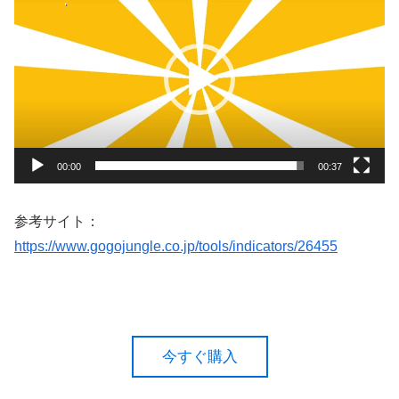
画
プ
レ
ー
ヤ
ー
00:00
00:37
参考サイト：
https://www.gogojungle.co.jp/tools/indicators/26455
今すぐ購入