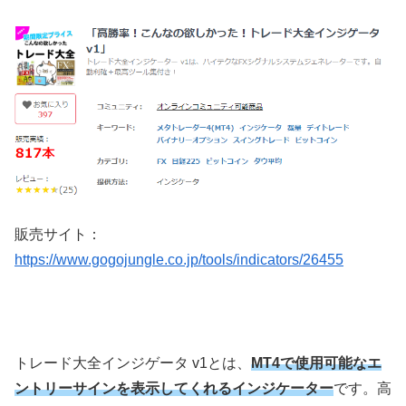
販売サイト：
https://www.gogojungle.co.jp/tools/indicators/26455
トレード大全インジゲータ v1とは、
MT4で使用可能なエ
ントリーサインを表示してくれるインジケーター
です。高