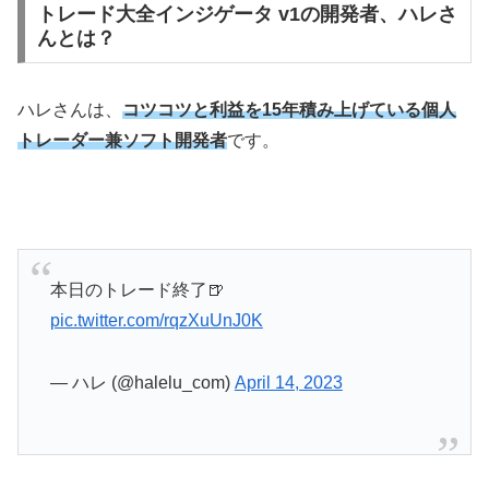
トレード大全インジゲータ v1の開発者、ハレさ
んとは？
ハレさんは、
コツコツと利益を15年積み上げている個人
トレーダー兼ソフト開発者
です。
本日のトレード終了🍺
pic.twitter.com/rqzXuUnJ0K
— ハレ (@halelu_com)
April 14, 2023