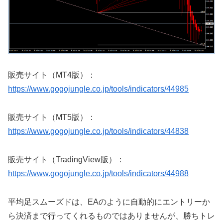
販売サイト（MT4版）：
https://www.gogojungle.co.jp/tools/indicators/44985
販売サイト（MT5版）：
https://www.gogojungle.co.jp/tools/indicators/44838
販売サイト（TradingView版）：
https://www.gogojungle.co.jp/tools/indicators/44988
平均足スムーズドは、EAのように自動的にエントリーか
ら決済まで行ってくれるものではありませんが、勝ちトレ