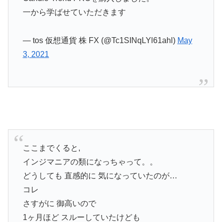
一から学ばせていただきます
— tos 仮想通貨 株 FX (@Tc1SINqLYl61ahl)
May
3, 2021
ここまでくると,
インジマニアの類になっちゃって。。
どうしても 直感的に 気になっていたのが…
コレ
さすがに 御高いので
1ヶ月ほど スルーしていたけども