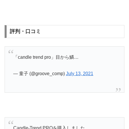
評判・口コミ
「candle trend pro」目から鱗…
— 童子 (@groove_comp)
July 13, 2021
Candle-Trend PROを購入しました。