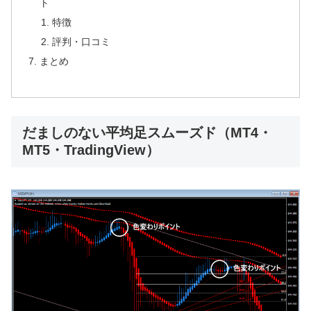
ト
特徴
評判・口コミ
まとめ
だましのない平均足スムーズド（MT4・
MT5・TradingView）