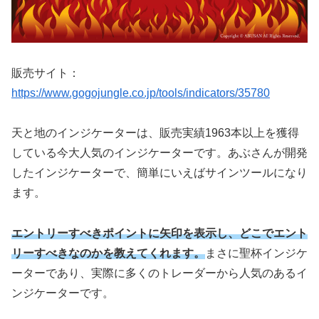
販売サイト：
https://www.gogojungle.co.jp/tools/indicators/35780
天と地のインジケーターは、販売実績1963本以上を獲得
している今大人気のインジケーターです。あぶさんが開発
したインジケーターで、簡単にいえばサインツールになり
ます。
エントリーすべきポイントに矢印を表示し、どこでエント
リーすべきなのかを教えてくれます。
まさに聖杯インジケ
ーターであり、実際に多くのトレーダーから人気のあるイ
ンジケーターです。