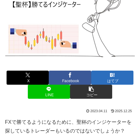
X
Facebook
はてブ
LINE
コピー
2023.04.11
2025.12.25
FXで勝てるようになるために、聖杯のインジケーターを
探しているトレーダーもいるのではないでしょうか？