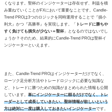
くなります。聖杯のインジケーターは存在せず、利益を積
み重ねていくことがFXにおいて重要なことです。Candle-
Trend PROは3つのロジックを同時運用することで『損小
利大』かつ『高勝率』を実現します。「
トレードに勝ちや
すく負けても損失が少ない＝聖杯
」となるのではないでし
ょうか？そのため、結果的にCandle-Trend PROは聖杯イ
ンジケーターといえます。
また、Candle-Trend PROはインジケーターだけでなく、
ローソク足分析方法やトレードロジックに必要な知識な
ど、トレードに勝つための知識がまとめられた情報も公開
しています。
単にインジケーターに頼るだけでなく、トレ
ーダーとして成長していきたい、聖杯情報が欲しいという
方は絶対に一度は購入しておきたいインジケーター
です。