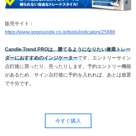
販売サイト：
https://www.gogojungle.co.jp/tools/indicators/25888
Candle-Trend PROは、勝てるようになりたい兼業トレー
ダーにおすすめのインジケーター
です。エントリーサイン
点灯後に買ったり、売ったりします。予約エントリー機能
があるため、サイン点灯後に予約を入れれば、あとは放置
で十分です。
今すぐ購入