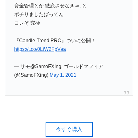
資金管理とか 徹底させなきゃ, と
ポチりましたばってん
コレぞ 究極
『Candle-Trend PRO』ついに公開！
https://t.co/0LiW2FpVaa
— サモ@SamoFXing, ゴールドマフィア
(@SamoFXing)
May 1, 2021
今すぐ購入