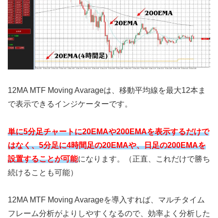
12MA MTF Moving Avarageは、移動平均線を最大12本ま
で表示できるインジケーターです。
単に5分足チャートに20EMAや200EMAを表示するだけで
はなく、5分足に4時間足の20EMAや、日足の200EMAを
設置することが可能
になります。（正直、これだけで勝ち
続けることも可能）
12MA MTF Moving Avarageを導入すれば、マルチタイム
フレーム分析がよりしやすくなるので、効率よく分析した