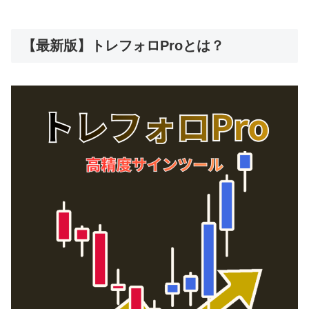
【最新版】トレフォロProとは？