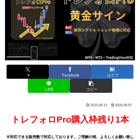
X
Facebook
はてブ
LINE
コピー
2023.08.13
2026.08.07
トレフォロPro購入枠残り1本
※対応できる販売数で対応
しております。ご理解の程、よろしくお願い致し