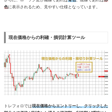
色
に表示されるため、見やすい仕様となっています。
現在価格からの利確・損切計算ツール
トレフォロでは
現在価格からエントリーし、クリックした