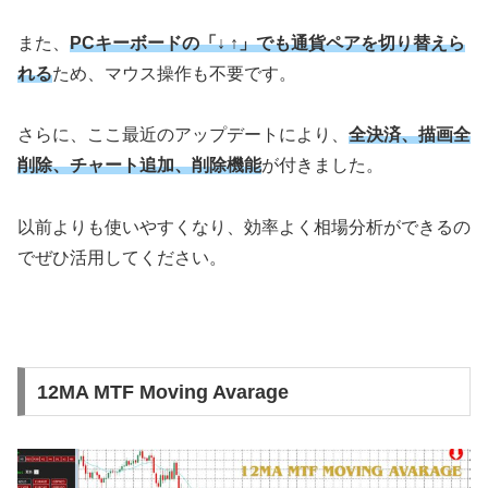
また、
PCキーボードの「↓ ↑」でも通貨ペアを切り替えら
れる
ため、マウス操作も不要です。
さらに、ここ最近のアップデートにより、
全決済、描画全
削除、チャート追加、削除機能
が付きました。
以前よりも使いやすくなり、効率よく相場分析ができるの
でぜひ活用してください。
12MA MTF Moving Avarage