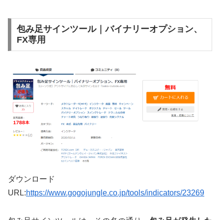
包み足サインツール｜バイナリーオプション、
FX専用
ダウンロード
URL:
https://www.gogojungle.co.jp/tools/indicators/23269