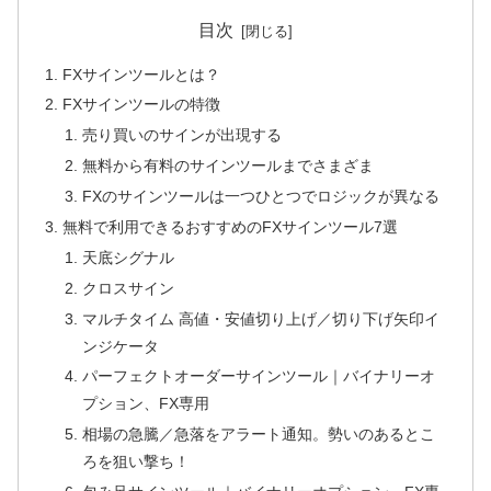
目次
FXサインツールとは？
FXサインツールの特徴
売り買いのサインが出現する
無料から有料のサインツールまでさまざま
FXのサインツールは一つひとつでロジックが異なる
無料で利用できるおすすめのFXサインツール7選
天底シグナル
クロスサイン
マルチタイム 高値・安値切り上げ／切り下げ矢印イ
ンジケータ
パーフェクトオーダーサインツール｜バイナリーオ
プション、FX専用
相場の急騰／急落をアラート通知。勢いのあるとこ
ろを狙い撃ち！