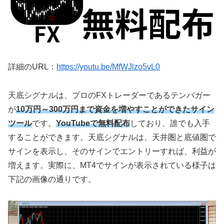
詳細のURL：
https://youtu.be/MfWJlzo5vL0
天底シグナルは、プロのFXトレーダーであるテンバガー
が
10万円～300万円まで資金を増やすことができたサイン
ツール
です。
YouTubeで無料配布
しており、誰でも入手
することができます。天底シグナルは、天井圏と底値圏で
サインを表示し、そのサインでエントリーすれば、利益が
増えます。実際に、MT4でサインが表示されている様子は
下記の画像の通りです。