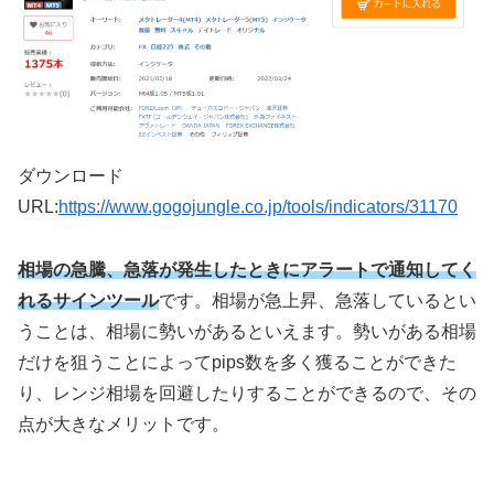
ダウンロード
URL:
https://www.gogojungle.co.jp/tools/indicators/31170
相場の急騰、急落が発生したときにアラートで通知してく
れるサインツール
です。相場が急上昇、急落しているとい
うことは、相場に勢いがあるといえます。勢いがある相場
だけを狙うことによってpips数を多く獲ることができた
り、レンジ相場を回避したりすることができるので、その
点が大きなメリットです。