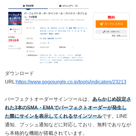
ダウンロード
URL:
https://www.gogojungle.co.jp/tools/indicators/23213
パーフェクトオーダーサインツールは、
あらかじめ設定さ
れた3本のSMA・EMAでパーフェクトオーダーが発生し
た際にサインを表示してくれるサインツール
です。LINE
通知、プッシュ通知などに対応しており、無料でありなが
ら本格的な機能が搭載されています。