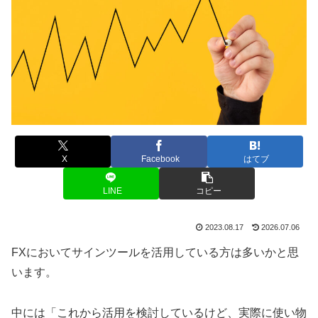
X
Facebook
はてブ
LINE
コピー
2023.08.17
2026.07.06
FXにおいてサインツールを活用している方は多いかと思
います。
中には「これから活用を検討しているけど、実際に使い物