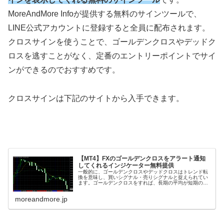
MoreAndMore Infoが提供する無料のサインツールで、
LINE公式アカウントに登録すると全員に配布されます。
クロスサインを使うことで、ゴールデンクロスやデッドク
ロスを逃すことがなく、定番のエントリーポイントでサイ
ンができるのでおすすめです。
クロスサインは下記のサイトから入手できます。
【MT4】FXのゴールデンクロスをアラート通知
してくれるインジケーター無料提供
一般的に、ゴールデンクロスやデッドクロスはトレンド転
換を意味し、買いシグナル・売りシグナルと捉えられてい
ます。ゴールデンクロスをすれば、長期の平均が短期の平
均を上まわるため、市場が安定して上昇していると考える
ことができます。これにより、今後...
moreandmore.jp