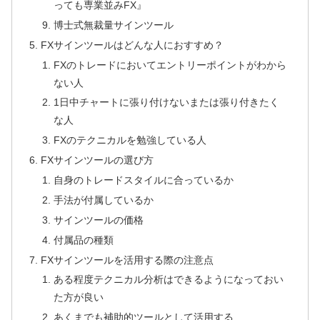
っても専業並みFX』
博士式無裁量サインツール
FXサインツールはどんな人におすすめ？
FXのトレードにおいてエントリーポイントがわから
ない人
1日中チャートに張り付けないまたは張り付きたく
な人
FXのテクニカルを勉強している人
FXサインツールの選び方
自身のトレードスタイルに合っているか
手法が付属しているか
サインツールの価格
付属品の種類
FXサインツールを活用する際の注意点
ある程度テクニカル分析はできるようになっておい
た方が良い
あくまでも補助的ツールとして活用する