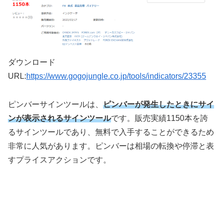
ダウンロード
URL:
https://www.gogojungle.co.jp/tools/indicators/23355
ピンバーサインツールは、
ピンバーが発生したときにサイ
ンが表示されるサインツール
です。販売実績1150本を誇
るサインツールであり、無料で入手することができるため
非常に人気があります。ピンバーは相場の転換や停滞と表
すプライスアクションです。