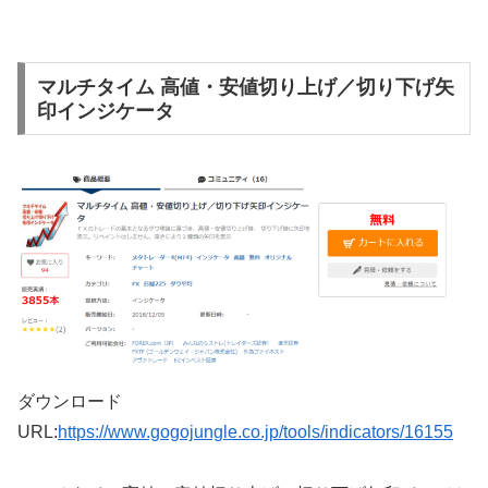
マルチタイム 高値・安値切り上げ／切り下げ矢
印インジケータ
ダウンロード
URL:
https://www.gogojungle.co.jp/tools/indicators/16155