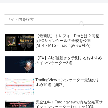
【最新版】トレフォロProとは？高精
度FXサインツールの全貌を公開
(MT4・MT5・TradingView対応)
【FX】AIが値動きを予測するおすすめ
のインジケーター8選
TradingViewインジケーター最強おす
すめ19選【無料】
完全無料！Tradingviewで有名な売買サ
インインジケーターおすすめ10選