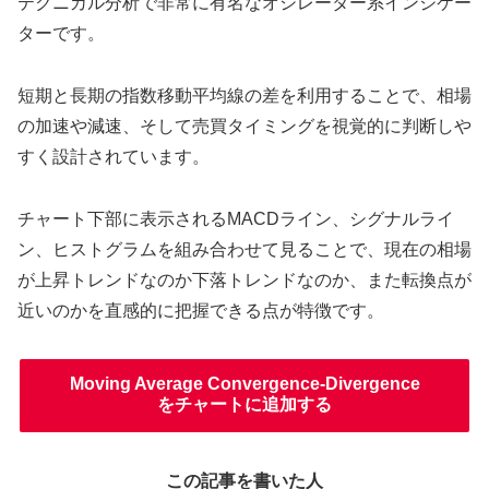
テクニカル分析で非常に有名なオシレーター系インジケー
ターです。
短期と長期の指数移動平均線の差を利用することで、相場
の加速や減速、そして売買タイミングを視覚的に判断しや
すく設計されています。
チャート下部に表示されるMACDライン、シグナルライ
ン、ヒストグラムを組み合わせて見ることで、現在の相場
が上昇トレンドなのか下落トレンドなのか、また転換点が
近いのかを直感的に把握できる点が特徴です。
Moving Average Convergence-Divergence
をチャートに追加する
この記事を書いた人