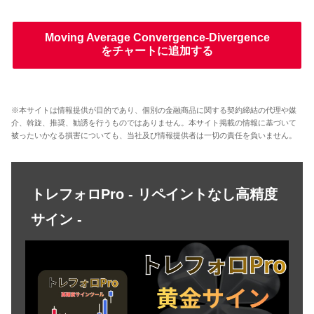
Moving Average Convergence-Divergence
をチャートに追加する
※本サイトは情報提供が目的であり、個別の金融商品に関する契約締結の代理や媒
介、斡旋、推奨、勧誘を行うものではありません。本サイト掲載の情報に基づいて
被ったいかなる損害についても、当社及び情報提供者は一切の責任を負いません。
トレフォロPro - リペイントなし高精度
サイン -