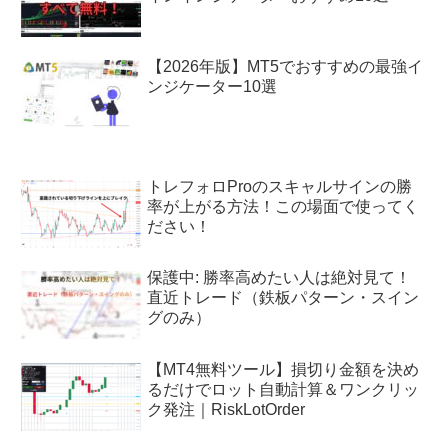
【2026年版】MT5でおすすめの最強イ
ンジケーター10選
トレフォロProのスキャルサインの勝
率が上がる方法！この場面で使ってく
ださい！
保護中: 勝率高めたい人は絶対見て！
直近トレード（鉄板パターン・スイン
グのみ）
【MT4無料ツール】損切り金額を決め
るだけでロット自動計算＆ワンクリッ
ク発注｜RiskLotOrder