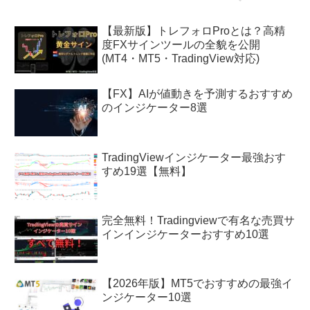
【最新版】トレフォロProとは？高精
度FXサインツールの全貌を公開
(MT4・MT5・TradingView対応)
【FX】AIが値動きを予測するおすすめ
のインジケーター8選
TradingViewインジケーター最強おす
すめ19選【無料】
完全無料！Tradingviewで有名な売買サ
インインジケーターおすすめ10選
【2026年版】MT5でおすすめの最強イ
ンジケーター10選