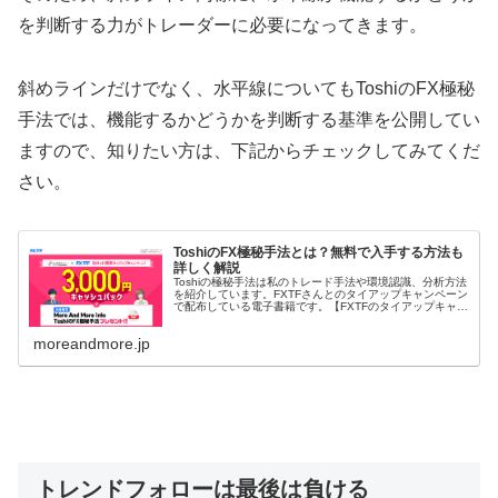
を判断する力がトレーダーに必要になってきます。
斜めラインだけでなく、水平線についてもToshiのFX極秘
手法では、機能するかどうかを判断する基準を公開してい
ますので、知りたい方は、下記からチェックしてみてくだ
さい。
ToshiのFX極秘手法とは？無料で入手する方法も
詳しく解説
Toshiの極秘手法は私のトレード手法や環境認識、分析方法
を紹介しています。FXTFさんとのタイアップキャンペーン
で配布している電子書籍です。【FXTFのタイアップキャン
ペーンでToshiのFX極秘手法を入手する】 ToshiのFX極秘
手法...
moreandmore.jp
トレンドフォローは最後は負ける