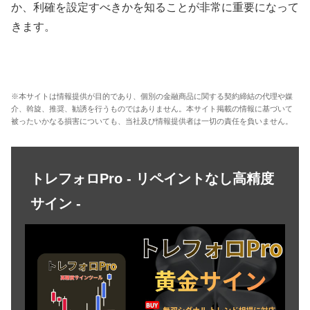
か、利確を設定すべきかを知ることが非常に重要になって
きます。
※本サイトは情報提供が目的であり、個別の金融商品に関する契約締結の代理や媒
介、斡旋、推奨、勧誘を行うものではありません。本サイト掲載の情報に基づいて
被ったいかなる損害についても、当社及び情報提供者は一切の責任を負いません。
トレフォロPro - リペイントなし高精度
サイン -