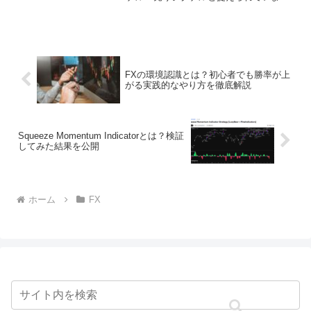
す。ゴールデンクロスをすれば、長期の
平均が短期の平均を上まわるため、市場
が安定して上昇していると考えることが
できます。これにより、今後...
FXの環境認識とは？初心者でも勝率が上
がる実践的なやり方を徹底解説
Squeeze Momentum Indicatorとは？検証
してみた結果を公開
ホーム
FX