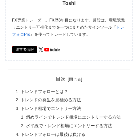
Toshi
FX専業トレーダー。FX歴8年目になります。普段は、環境認識
→エントリー可視化までを一つにまとめたサインツール『
トレ
フォロPro
』を使ってトレードしています。
運営者情報
目次
トレンドフォローとは？
トレンドの発生を見極める方法
トレンド相場でエントリー方法
斜めラインでトレンド相場にエントリーする方法
水平線でトレンド相場にエントリーする方法
トレンドフォローは最後は負ける