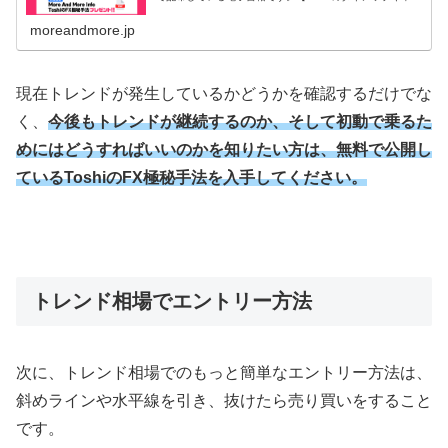
ペーンでToshiのFX極秘手法を入手する】 ToshiのFX極秘
手法...
moreandmore.jp
現在トレンドが発生しているかどうかを確認するだけでな
く、
今後もトレンドが継続するのか、そして初動で乗るた
めにはどうすればいいのかを知りたい方は、無料で公開し
ているToshiのFX極秘手法を入手してください。
トレンド相場でエントリー方法
次に、トレンド相場でのもっと簡単なエントリー方法は、
斜めラインや水平線を引き、抜けたら売り買いをすること
です。