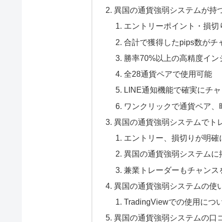
異国の通貨強弱システムが持
エントリーポイント・損切
合計で獲得したpips数が
勝率70%以上の高精度イン
全28通貨ペアで使用可能
LINE通知機能で確実にチ
ワンクリックで通貨ペア、
異国の通貨強弱システムでト
エントリー、損切りが明確
異国の通貨強弱システムに
兼業トレーダーもチャンス
異国の通貨強弱システムの使
TradingViewでの使用につ
異国の通貨強弱システムの口