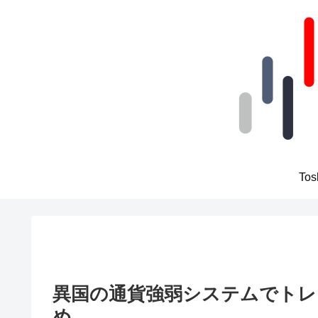
To
異国の通貨強弱システムでトレ
め