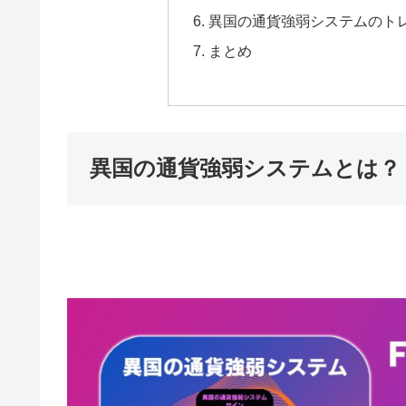
異国の通貨強弱システムのト
まとめ
異国の通貨強弱システムとは？