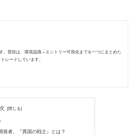
ます。普段は、環境認識→エントリー可視化までを一つにまとめた
てトレードしています。
次
？
開発者、『異国の戦士』とは？