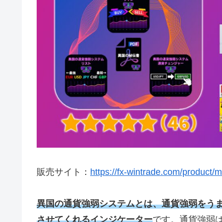
販売サイト：
https://fx-wintrade.com/product/m
異国の通貨強弱システムとは、通貨強弱をう
させてくれるインジケーター
です。通貨強弱