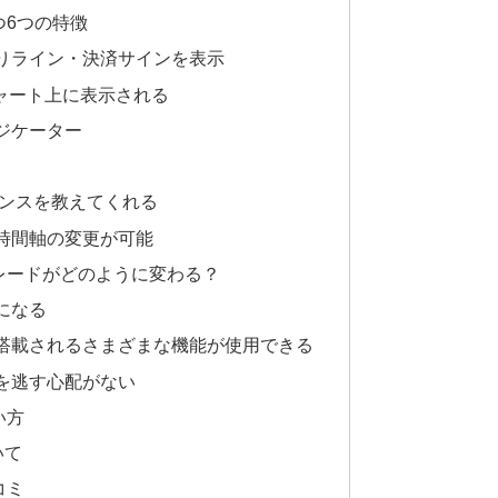
つ6つの特徴
りライン・決済サインを表示
チャート上に表示される
ジケーター
ャンスを教えてくれる
時間軸の変更が可能
レードがどのように変わる？
になる
搭載されるさまざまな機能が使用できる
を逃す心配がない
い方
いて
コミ