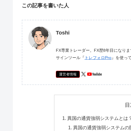
この記事を書いた人
Toshi
FX専業トレーダー。FX歴8年目になり
サインツール『
トレフォロPro
』を使っ
運営者情報
目
異国の通貨強弱システムとは
異国の通貨強弱システムの