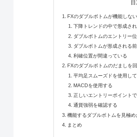
目
FXのダブルボトムが機能しない
下降トレンドの中で形成され
ダブルボトムのエントリー位
ダブルボトムが形成される前
利確位置が間違っている
FXのダブルボトムのだましを
平均足スムーズドを使用して
MACDを使用する
正しいエントリーポイントで
通貨強弱を確認する
機能するダブルボトムを見極めた
まとめ