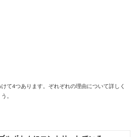
わけて
4
つあります。ぞれぞれの理由について詳しく
ょう。