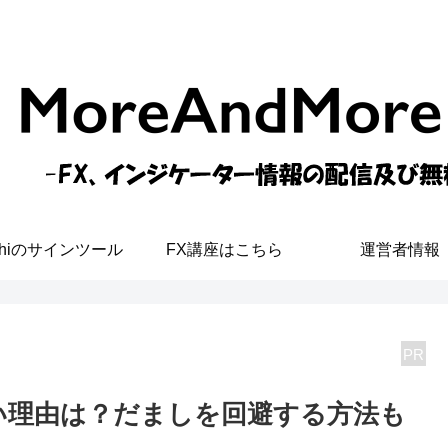
shiのサインツール
FX講座はこちら
運営者情報
PR
い理由は？だましを回避する方法も