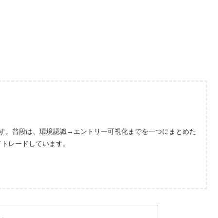
ます。普段は、環境認識→エントリー可視化までを一つにまとめた
てトレードしています。