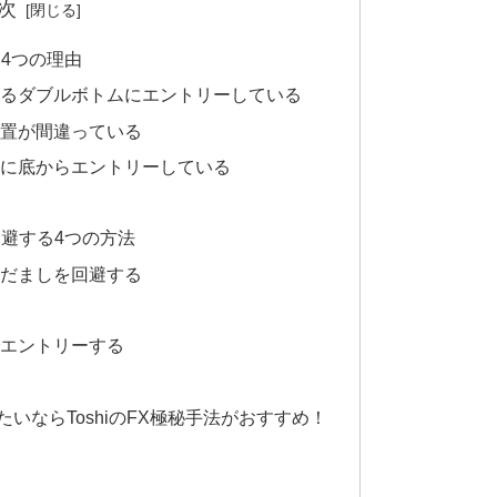
次
4つの理由
るダブルボトムにエントリーしている
置が間違っている
に底からエントリーしている
回避する4つの方法
だましを回避する
エントリーする
いならToshiのFX極秘手法がおすすめ！