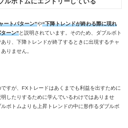
ブルボトムにエントリーしている
ャートパターン”
や
“下降トレンドが終わる際に現れ
ターン”
と説明されています。そのため、ダブルボト
であり、下降トレンドが終了するときに出現するチャ
くありません。
のですが、
FX
トレードはあくまでも利益を出すために
説明したりするために学んでいるわけではありませ
ブルボトムよりも上昇トレンドの中に形作るダブルボ
。