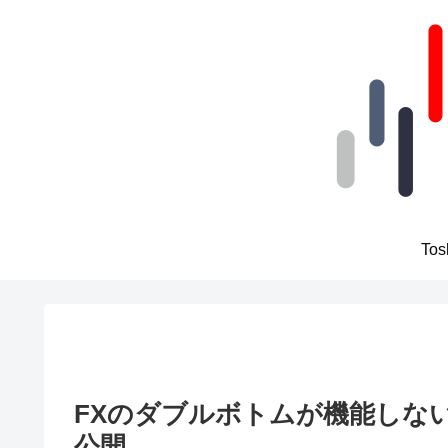
To
FXのダブルボトムが機能しな
公開