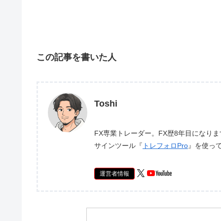
この記事を書いた人
Toshi
FX専業トレーダー。FX歴8年目になり
サインツール『
トレフォロPro
』を使っ
運営者情報