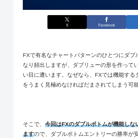
X
Facebook
FXで有名なチャートパターンのひとつにダブ
なり頻出しますが、ダブリューの形を作って
い目に遭います。なぜなら、
FX
では機能する
をうまく見極めなければだまされてしまう可
そこで、
今回はFXのダブルボトムが機能しな
ます
ので、ダブルボトムエントリーの勝率が