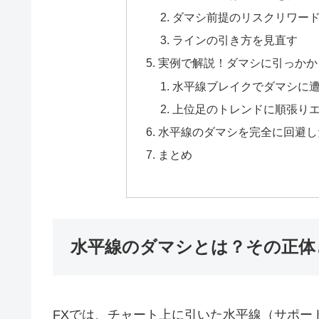
ダマシ前提のリスクリワー
ラインの引き方を見直す
実例で解説！ダマシに引っかか
水平線ブレイクでダマシに
上位足のトレンドに順張り
水平線のダマシを完全に回避し
まとめ
水平線のダマシとは？その正体
FXでは、チャート上に引いた水平線（サポー