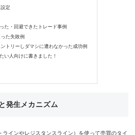
ド設定
った・回避できたトレード事例
遭った失敗例
エントリーしダマシに遭わなかった成功例
たい人向けに書きました！
と発生メカニズム
トラインやレジスタンスライン）を使って売買のタイ