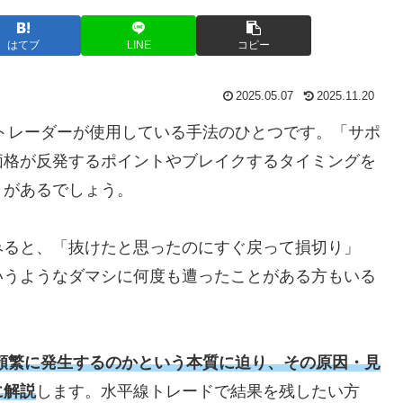
はてブ
LINE
コピー
2025.05.07
2025.11.20
トレーダーが使用している手法のひとつです。「サポ
価格が反発するポイントやブレイクするタイミングを
とがあるでしょう。
みると、「抜けたと思ったのにすぐ戻って損切り」
いうようなダマシに何度も遭ったことがある方もいる
頻繁に発生するのかという本質に迫り、その原因・見
に解説
します。水平線トレードで結果を残したい方