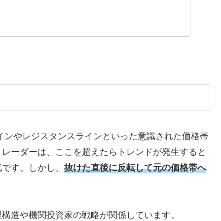
インやレジスタンスラインといった意識された価格帯
トレーダーは、ここを超えたらトレンドが発生すると
気です。しかし、
抜けた直後に反転して元の価格帯へ
。
理構造や機関投資家の戦略が関係しています。