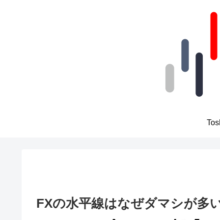
To
FXの水平線はなぜダマシが多