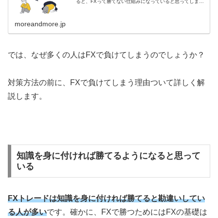
ると、FXって勝てない仕組みになっていると思ってしまう
方も少なくありません。FXトレード経験のあるほとんどの
人がエントリーするところを誰か...
moreandmore.jp
では、なぜ多くの人は
FX
で負けてしまうのでしょうか？
対策方法の前に、FXで負けてしまう理由ついて詳しく解
説します。
知識を身に付ければ勝てるようになると思って
いる
FXトレードは知識を身に付ければ勝てると勘違いしてい
る人が多い
です。確かに、
FX
で勝つためには
FX
の基礎は