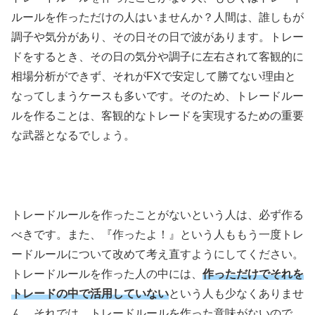
ルールを作っただけの人はいませんか？人間は、誰しもが
調子や気分があり、その日その日で波があります。トレー
ドをするとき、その日の気分や調子に左右されて客観的に
相場分析ができず、それがFXで安定して勝てない理由と
なってしまうケースも多いです。そのため、トレードルー
ルを作ることは、客観的なトレードを実現するための重要
な武器となるでしょう。
トレードルールを作ったことがないという人は、必ず作る
べきです。また、『作ったよ！』という人ももう一度トレ
ードルールについて改めて考え直すようにしてください。
トレードルールを作った人の中には、
作っただけでそれを
トレードの中で活用していない
という人も少なくありませ
ん。それでは、トレードルールを作った意味がないので、