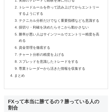
実際のトレードで経験を身に付ける
トレードルールを作って読み上げてからエントリー
するようにする
テクニカル分析だけでなく重要指標なども意識する
損切り・利確を決めたらそこから動かさない
勝率が悪い人はサインツールでエントリー精度を高
める
資金管理を徹底する
チャート分析の精度を上げる
スプレッドを意識したトレードをする
専業トレーダーから活きた情報を収集する
まとめ
FXって本当に勝てるの？勝っている人の
割合