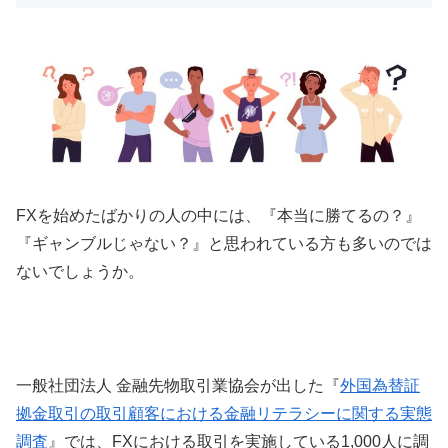
FX
を始めたばかりの人の中には、『本当に勝てるの？』
『ギャンブルじゃない？』と思われている方も多いのでは
ないでしょうか。
一般社団法人 金融先物取引業協会が出した『
外国為替証
拠金取引の取引顧客における金融リテラシーに関する実態
調査
』では、
FX
における取引を実施している
1,000
人に調