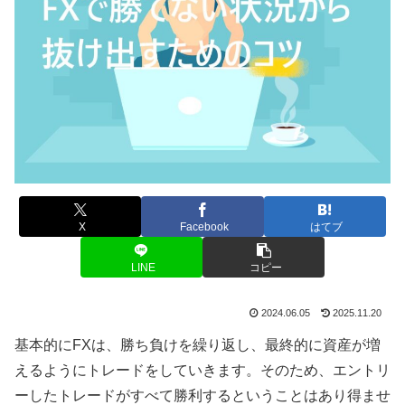
X
Facebook
はてブ
LINE
コピー
2024.06.05
2025.11.20
基本的にFXは、勝ち負けを繰り返し、最終的に資産が増
えるようにトレードをしていきます。そのため、エントリ
ーしたトレードがすべて勝利するということはあり得ませ