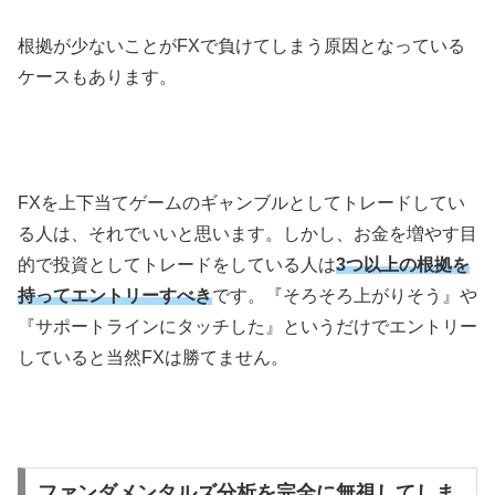
根拠が少ないことがFXで負けてしまう原因となっている
ケースもあります。
FX
を上下当てゲームのギャンブルとしてトレードしてい
る人は、それでいいと思います。しかし、お金を増やす目
的で投資としてトレードをしている人は
3つ以上の根拠を
持ってエントリーすべき
です。『そろそろ上がりそう』や
『サポートラインにタッチした』というだけでエントリー
していると当然
FX
は勝てません。
ファンダメンタルズ分析を完全に無視してしま