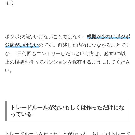
ょう。
ポジポジ病がいけないことではなく、
根拠が少ないポジポ
ジ病がいけない
のです。前述した内容につながることです
が、
1
日何回もエントリーしたいという方は、必ず
3
つ以
上の根拠を持ってポジションを保有するようにしてくださ
い。
トレードルールがないもしくは作っただけにな
っている
トレードルールを作ったことがない人、もしくはトレード