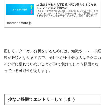
上目線？それとも下目線？FXで勝ちやすくなる
トレンド方向の見極め方
FXトレードで勝つためには、現在のトレンドがどちらを向
いているのか、つまり上目線なのかそれとも下目線なのか
を把握することが重要です。目線がわかれば、ロング・シ
ョートのどちらでエントリーすれば優位性があるのかがわ
かるため、負けにくくなります。...
moreandmore.jp
正しくテクニカル分析をするためには、知識やトレード経
験が必須となりますので、それらが不十分な人はテクニカ
ル分析に慣れていないことがFXで負けてしまう原因とな
っている可能性があります。
少ない根拠でエントリーしてしまう