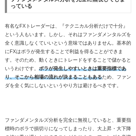
っている
有名な
FX
トレーダーは、『テクニカル分析だけで十分』
という人もいます。しかし、それはファンダメンタルズを
全く意識しなくていいという意味ではありません。基本的
に
FX
はボラが発生することで利益を得ることができま
す。そのため、動くときにトレードをすることで儲かると
いうわけです。
ボラが発生しやすいときは重要指標であ
り、そこから相場の流れが決まることもある
ため、ファン
ダを全く気にしないというやり方は避けるべきです。
ファンダメンタルズ分析を完全に無視していると、重要指
標時のボラで損切りになってしまったり、大上昇・大下降