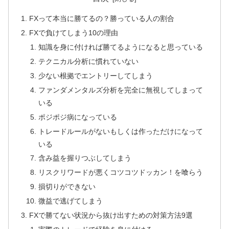
FXって本当に勝てるの？勝っている人の割合
FXで負けてしまう10の理由
知識を身に付ければ勝てるようになると思っている
テクニカル分析に慣れていない
少ない根拠でエントリーしてしまう
ファンダメンタルズ分析を完全に無視してしまって
いる
ポジポジ病になっている
トレードルールがないもしくは作っただけになって
いる
含み益を握りつぶしてしまう
リスクリワードが悪くコツコツドッカン！を喰らう
損切りができない
微益で逃げてしまう
FXで勝てない状況から抜け出すための対策方法9選