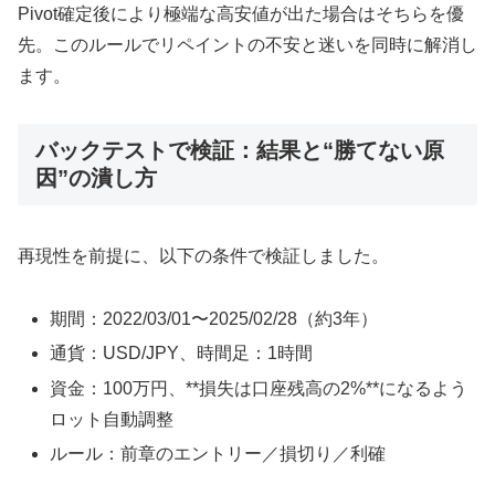
Pivot確定後により極端な高安値が出た場合はそちらを優
先。このルールでリペイントの不安と迷いを同時に解消し
ます。
バックテストで検証：結果と“勝てない原
因”の潰し方
再現性を前提に、以下の条件で検証しました。
期間：2022/03/01〜2025/02/28（約3年）
通貨：USD/JPY、時間足：1時間
資金：100万円、**損失は口座残高の2%**になるよう
ロット自動調整
ルール：前章のエントリー／損切り／利確