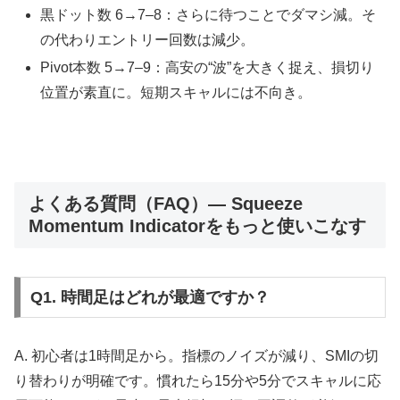
黒ドット数 6→7–8：さらに待つことでダマシ減。そ
の代わりエントリー回数は減少。
Pivot本数 5→7–9：高安の“波”を大きく捉え、損切り
位置が素直に。短期スキャルには不向き。
よくある質問（FAQ）— Squeeze
Momentum Indicatorをもっと使いこなす
Q1. 時間足はどれが最適ですか？
A. 初心者は1時間足から。指標のノイズが減り、SMIの切
り替わりが明確です。慣れたら15分や5分でスキャルに応