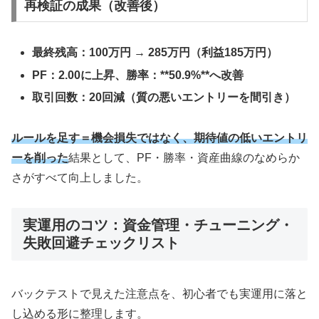
再検証の成果（改善後）
最終残高：100万円 → 285万円（利益185万円）
PF：2.00に上昇、勝率：**50.9%**へ改善
取引回数：20回減（質の悪いエントリーを間引き）
ルールを足す＝機会損失ではなく、期待値の低いエントリ
ーを削った
結果として、PF・勝率・資産曲線のなめらか
さがすべて向上しました。
実運用のコツ：資金管理・チューニング・
失敗回避チェックリスト
バックテストで見えた注意点を、初心者でも実運用に落と
し込める形に整理します。