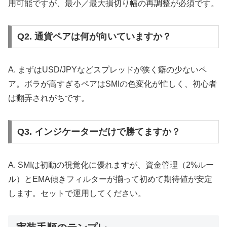
用可能ですが、最小／最大損切り幅の再調整が必須です。
Q2. 通貨ペアは何が向いていますか？
A. まずはUSD/JPYなどスプレッドが狭く癖の少ないペ
ア。ボラが高すぎるペアはSMIの色変化が忙しく、初心者
は翻弄されがちです。
Q3. インジケーターだけで勝てますか？
A. SMIは初動の視覚化に優れますが、資金管理（2%ルー
ル）とEMA傾きフィルターが揃って初めて期待値が安定
します。セットで運用してください。