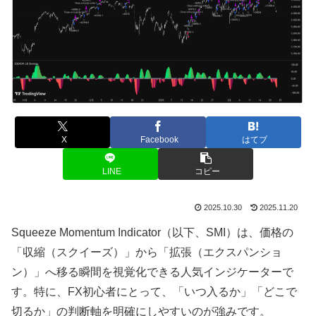
X
Facebook
はてブ
LINE
コピー
2025.10.30
2025.11.20
Squeeze Momentum Indicator（以下、SMI）は、価格の
「収縮（スクイーズ）」から「拡張（エクスパンショ
ン）」へ移る瞬間を視覚化できる人気インジケーターで
す。特に、FX初心者にとって、「いつ入るか」「どこで
切るか」の判断軸を明確にしやすいのが強みです。