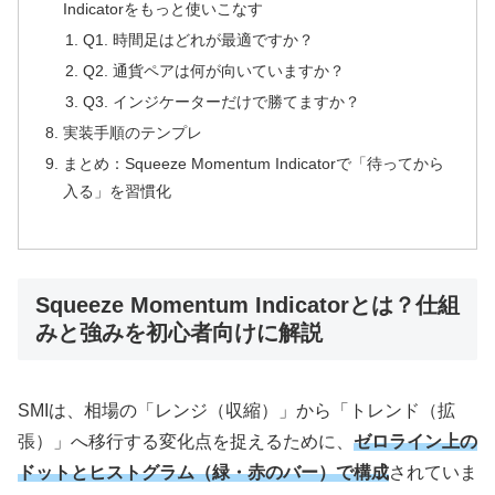
Indicatorをもっと使いこなす
Q1. 時間足はどれが最適ですか？
Q2. 通貨ペアは何が向いていますか？
Q3. インジケーターだけで勝てますか？
実装手順のテンプレ
まとめ：Squeeze Momentum Indicatorで「待ってから
入る」を習慣化
Squeeze Momentum Indicatorとは？仕組
みと強みを初心者向けに解説
SMIは、相場の「レンジ（収縮）」から「トレンド（拡
張）」へ移行する変化点を捉えるために、
ゼロライン上の
ドットとヒストグラム（緑・赤のバー）で構成
されていま