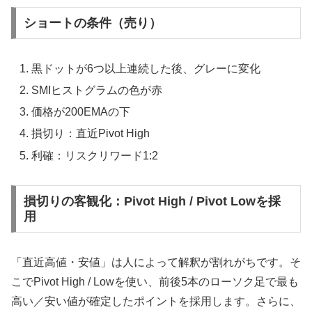
ショートの条件（売り）
黒ドットが6つ以上連続した後、グレーに変化
SMIヒストグラムの色が赤
価格が200EMAの下
損切り：直近Pivot High
利確：リスクリワード1:2
損切りの客観化：Pivot High / Pivot Lowを採
用
「直近高値・安値」は人によって解釈が割れがちです。そ
こでPivot High / Lowを使い、前後5本のローソク足で最も
高い／安い値が確定したポイントを採用します。さらに、