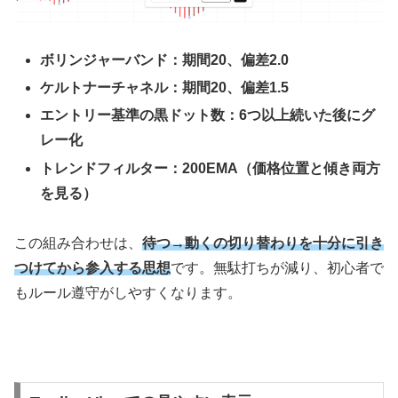
ボリンジャーバンド：期間20、偏差2.0
ケルトナーチャネル：期間20、偏差1.5
エントリー基準の黒ドット数：6つ以上続いた後にグ
レー化
トレンドフィルター：200EMA（価格位置と傾き両方
を見る）
この組み合わせは、
待つ→動くの切り替わりを十分に引き
つけてから参入する思想
です。無駄打ちが減り、初心者で
もルール遵守がしやすくなります。