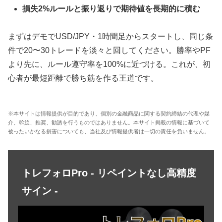
損失2%ルールと振り返りで期待値を長期的に積む
まずはデモでUSD/JPY・1時間足からスタートし、同じ条
件で20〜30トレードを淡々と回してください。勝率やPF
より先に、ルール遵守率を100%に近づける。これが、初
心者が最短距離で勝ち筋を作る王道です。
※本サイトは情報提供が目的であり、個別の金融商品に関する契約締結の代理や媒
介、斡旋、推奨、勧誘を行うものではありません。本サイト掲載の情報に基づいて
被ったいかなる損害についても、当社及び情報提供者は一切の責任を負いません。
トレフォロPro - リペイントなし高精度
サイン -