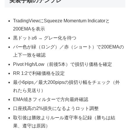
実装手順のテンプレ
TradingViewにSqueeze Momentum Indicatorと
200EMAを表示
黒ドット≥6 → グレー化を待つ
バー色が緑（ロング）／赤（ショート）で200EMAの
上下一致を確認
Pivot High/Low（前後5本）で損切り価格を確定
RR 1:2で利確価格を設定
最小6pips／最大200pipsの損切り幅をチェック（外
れたら見送り）
EMA傾きフィルターで方向最終確認
口座残高の2%損失になるようロット調整
取引後は勝敗よりルール遵守率を記録（勝ちは結
果、遵守は原因）