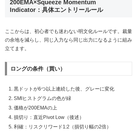
200EMA×Squeeze Momentum
Indicator：具体エントリールール
ここからは、初心者でも迷わない明文化ルールです。裁量
の余地を減らし、同じ入力なら同じ出力になるように組み
立てます。
ロングの条件（買い）
黒ドットが6つ以上連続した後、グレーに変化
SMIヒストグラムの色が緑
価格が200EMAの上
損切り：直近Pivot Low（後述）
利確：リスクリワード1:2（損切り幅の2倍）