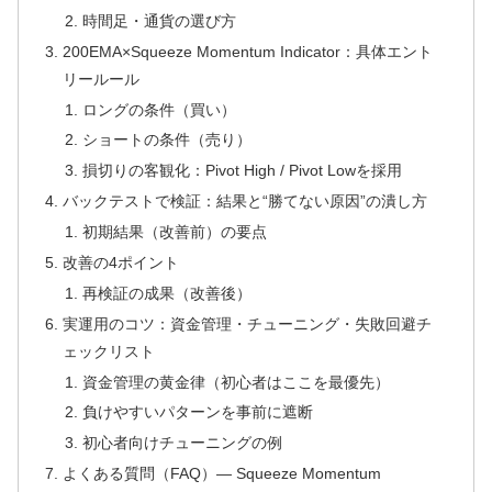
時間足・通貨の選び方
200EMA×Squeeze Momentum Indicator：具体エント
リールール
ロングの条件（買い）
ショートの条件（売り）
損切りの客観化：Pivot High / Pivot Lowを採用
バックテストで検証：結果と“勝てない原因”の潰し方
初期結果（改善前）の要点
改善の4ポイント
再検証の成果（改善後）
実運用のコツ：資金管理・チューニング・失敗回避チ
ェックリスト
資金管理の黄金律（初心者はここを最優先）
負けやすいパターンを事前に遮断
初心者向けチューニングの例
よくある質問（FAQ）— Squeeze Momentum