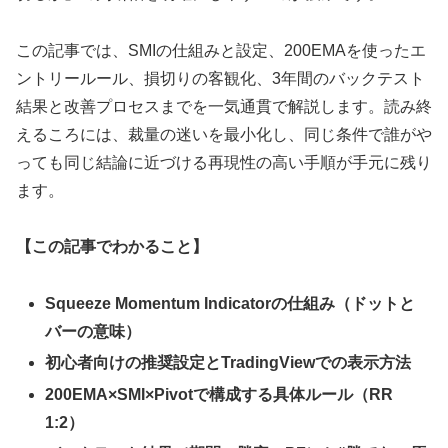
この記事では、SMIの仕組みと設定、200EMAを使ったエ
ントリールール、損切りの客観化、3年間のバックテスト
結果と改善プロセスまでを一気通貫で解説します。読み終
えるころには、裁量の迷いを最小化し、同じ条件で誰がや
っても同じ結論に近づける再現性の高い手順が手元に残り
ます。
【この記事でわかること】
Squeeze Momentum Indicatorの仕組み（ドットと
バーの意味）
初心者向けの推奨設定とTradingViewでの表示方法
200EMA×SMI×Pivotで構成する具体ルール（RR
1:2）