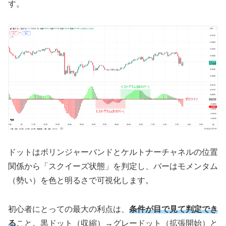
す。
ドットはボリンジャーバンドとケルトナーチャネルの位置
関係から「スクイーズ状態」を判定し、バーはモメンタム
（勢い）を色と明るさで可視化します。
初心者にとっての最大の利点は、
条件が目で見て判定でき
る
こと。黒ドット（収縮）→グレードット（拡張開始）と