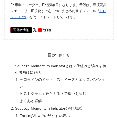
FX専業トレーダー。FX歴8年目になります。普段は、環境認識
→エントリー可視化までを一つにまとめたサインツール『
トレ
フォロPro
』を使ってトレードしています。
運営者情報
目次
Squeeze Momentum Indicatorとは？仕組みと強みを初
心者向けに解説
ゼロラインのドット：スクイーズとエクスパンショ
ン
ヒストグラム：色と明るさで勢いを読む
よくある誤解
Squeeze Momentum Indicatorの推奨設定
TradingViewでの見やすい表示