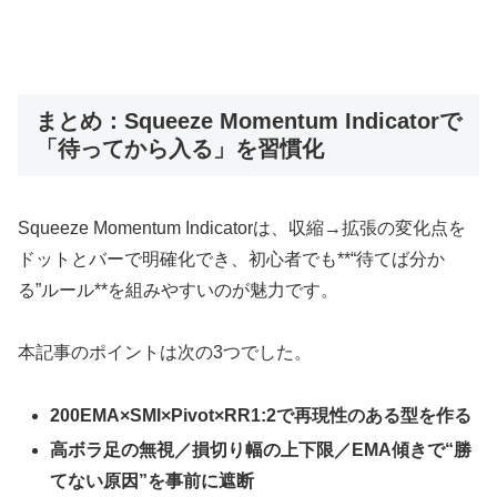
まとめ：Squeeze Momentum Indicatorで
「待ってから入る」を習慣化
Squeeze Momentum Indicatorは、収縮→拡張の変化点を
ドットとバーで明確化でき、初心者でも**“待てば分か
る”ルール**を組みやすいのが魅力です。
本記事のポイントは次の3つでした。
200EMA×SMI×Pivot×RR1:2で再現性のある型を作る
高ボラ足の無視／損切り幅の上下限／EMA傾きで“勝
てない原因”を事前に遮断