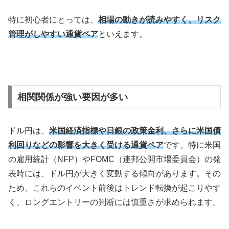
特に初心者にとっては、
相場の動きが読みやすく、リスク
管理がしやすい通貨ペア
といえます。
相関関係が強い要因が多い
ドル円は、
米国経済指標や日銀の政策金利、さらに米国債
利回りなどの影響を大きく受ける通貨ペア
です。特に米国
の雇用統計（
NFP
）や
FOMC
（連邦公開市場委員会）の発
表時には、ドル円が大きく変動する傾向があります。その
ため、これらのイベント前後はトレンド転換が起こりやす
く、ロングエントリーの判断には慎重さが求められます。