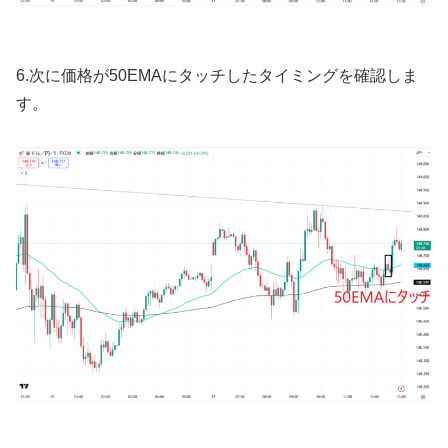
6.
次に価格が
50EMA
にタッチしたタイミングを確認しま
す。