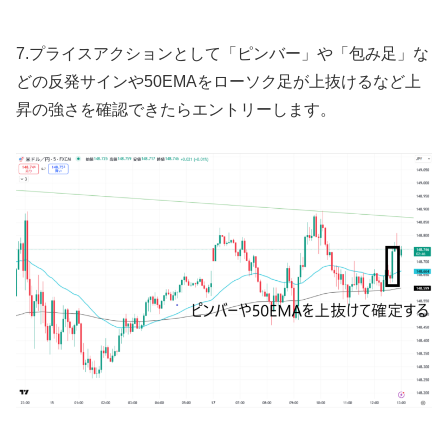
7.
プライスアクションとして「ピンバー」や「包み足」な
どの反発サインや
50EMA
をローソク足が上抜けるなど上
昇の強さを確認できたらエントリーします。