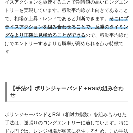
イスアクションを駆使することで期待値の高いロングエン
トリーを実現しています。移動平均線が上向きであること
で、相場が上昇トレンドであると判断できます。
そこにプ
ライスアクションを組み合わせることで、反発のタイミン
グをより正確に見極めることができる
ので、移動平均線だ
けでエントリーするよりも勝率が高められる点が特徴で
す。
【手法2】ボリンジャーバンド＋RSIの組み合わ
せ
ボリンジャーバンドと
RSI
（相対力指数）を組み合わせた
手法は、逆張りのロングエントリーに適しています。特に
ドル円では、レンジ相場が頻繁に発生するため、この手法