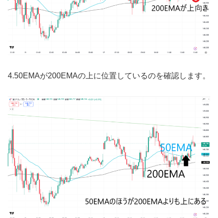
4.50EMA
が
200EMA
の上に位置しているのを確認します。