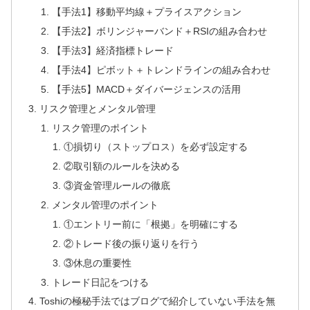
【手法1】移動平均線＋プライスアクション
【手法2】ボリンジャーバンド＋RSIの組み合わせ
【手法3】経済指標トレード
【手法4】ピボット＋トレンドラインの組み合わせ
【手法5】MACD＋ダイバージェンスの活用
リスク管理とメンタル管理
リスク管理のポイント
①損切り（ストップロス）を必ず設定する
②取引額のルールを決める
③資金管理ルールの徹底
メンタル管理のポイント
①エントリー前に「根拠」を明確にする
②トレード後の振り返りを行う
③休息の重要性
トレード日記をつける
Toshiの極秘手法ではブログで紹介していない手法を無