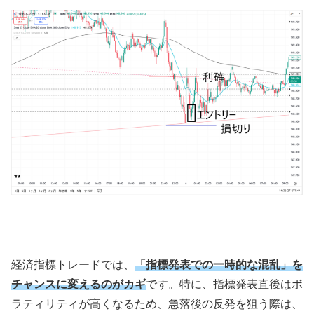
経済指標トレードでは、
「指標発表での一時的な混乱」を
チャンスに変えるのがカギ
です。特に、指標発表直後はボ
ラティリティが高くなるため、急落後の反発を狙う際は、