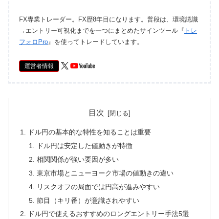
FX専業トレーダー。FX歴8年目になります。普段は、環境認識
→エントリー可視化までを一つにまとめたサインツール『
トレ
フォロPro
』を使ってトレードしています。
運営者情報
目次
ドル円の基本的な特性を知ることは重要
ドル円は安定した値動きが特徴
相関関係が強い要因が多い
東京市場とニューヨーク市場の値動きの違い
リスクオフの局面では円高が進みやすい
節目（キリ番）が意識されやすい
ドル円で使えるおすすめのロングエントリー手法5選