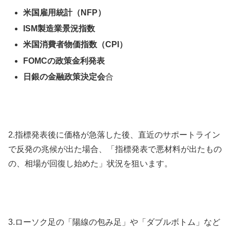
米国雇用統計（NFP）
ISM製造業景況指数
米国消費者物価指数（CPI）
FOMCの政策金利発表
日銀の金融政策決定会
合
2.
指標発表後に価格が急落した後、直近のサポートライン
で反発の兆候が出た場合、「指標発表で悪材料が出たもの
の、相場が回復し始めた」状況を狙います。
3.
ローソク足の「陽線の包み足」や「ダブルボトム」など