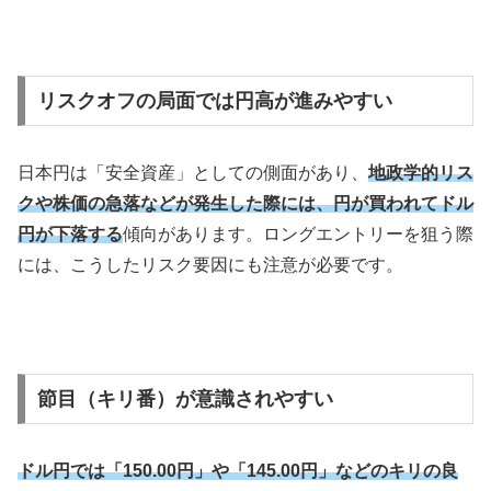
リスクオフの局面では円高が進みやすい
日本円は「安全資産」としての側面があり、
地政学的リス
クや株価の急落などが発生した際には、円が買われてドル
円が下落する
傾向があります。ロングエントリーを狙う際
には、こうしたリスク要因にも注意が必要です。
節目（キリ番）が意識されやすい
ドル円では「150.00円」や「145.00円」などのキリの良