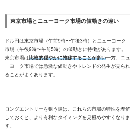
東京市場とニューヨーク市場の値動きの違い
ドル円は東京市場（午前
9
時〜午後
3
時）とニューヨーク
市場（午後
9
時〜午前
5
時）の値動きに特徴があります。
東京市場は
比較的穏やかに推移することが多い
一方、ニュ
ーヨーク市場では急激な値動きやトレンドの発生が見られ
ることがよくあります。
ロングエントリーを狙う際は、これらの市場の特性を理解
しておくと、より有利なタイミングを見極めやすくなりま
す。