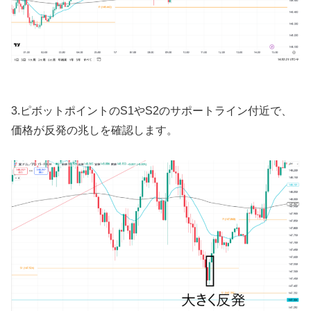
3.
ピボットポイントの
S1
や
S2
のサポートライン付近で、
価格が反発の兆しを確認します。