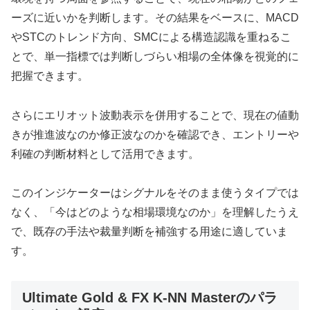
ーズに近いかを判断します。その結果をベースに、MACD
やSTCのトレンド方向、SMCによる構造認識を重ねるこ
とで、単一指標では判断しづらい相場の全体像を視覚的に
把握できます。
さらにエリオット波動表示を併用することで、現在の値動
きが推進波なのか修正波なのかを確認でき、エントリーや
利確の判断材料として活用できます。
このインジケーターはシグナルをそのまま使うタイプでは
なく、「今はどのような相場環境なのか」を理解したうえ
で、既存の手法や裁量判断を補強する用途に適していま
す。
Ultimate Gold & FX K-NN Masterのパラ