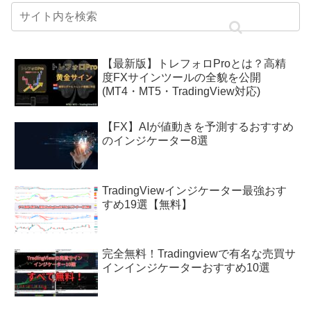
【最新版】トレフォロProとは？高精
度FXサインツールの全貌を公開
(MT4・MT5・TradingView対応)
【FX】AIが値動きを予測するおすすめ
のインジケーター8選
TradingViewインジケーター最強おす
すめ19選【無料】
完全無料！Tradingviewで有名な売買サ
インインジケーターおすすめ10選