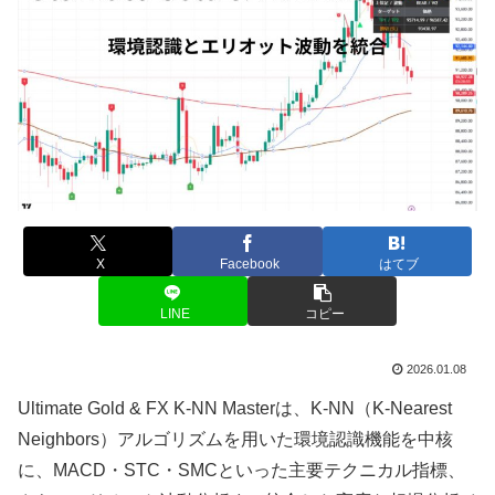
X
Facebook
はてブ
LINE
コピー
2026.01.08
Ultimate Gold & FX K-NN Masterは、K-NN（K-Nearest
Neighbors）アルゴリズムを用いた環境認識機能を中核
に、MACD・STC・SMCといった主要テクニカル指標、