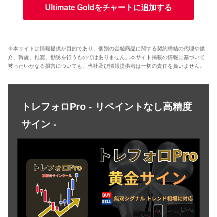
Ultimate Goldをチャートに追加する
※本サイトは情報提供が目的であり、個別の金融商品に関する契約締結の代理や媒
介、斡旋、推奨、勧誘を行うものではありません。本サイト掲載の情報に基づいて
被ったいかなる損害についても、当社及び情報提供者は一切の責任を負いません。
トレフォロPro - リペイントなし高精度
サイン -