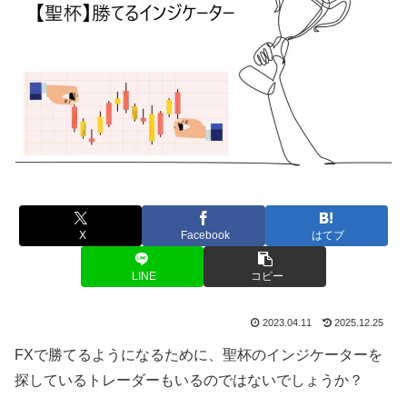
X
Facebook
はてブ
LINE
コピー
2023.04.11
2025.12.25
FXで勝てるようになるために、聖杯のインジケーターを
探しているトレーダーもいるのではないでしょうか？