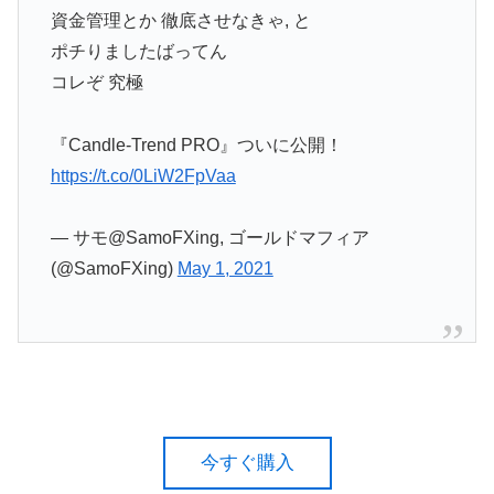
資金管理とか 徹底させなきゃ, と
ポチりましたばってん
コレぞ 究極
『Candle-Trend PRO』ついに公開！
https://t.co/0LiW2FpVaa
— サモ@SamoFXing, ゴールドマフィア
(@SamoFXing)
May 1, 2021
今すぐ購入