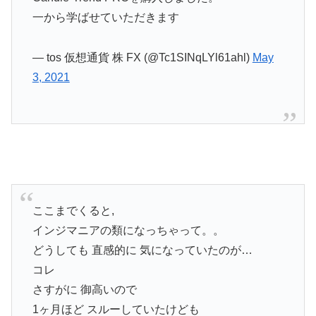
一から学ばせていただきます
— tos 仮想通貨 株 FX (@Tc1SINqLYl61ahl)
May
3, 2021
ここまでくると,
インジマニアの類になっちゃって。。
どうしても 直感的に 気になっていたのが…
コレ
さすがに 御高いので
1ヶ月ほど スルーしていたけども