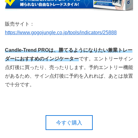
販売サイト：
https://www.gogojungle.co.jp/tools/indicators/25888
Candle-Trend PROは、勝てるようになりたい兼業トレー
ダーにおすすめのインジケーター
です。エントリーサイン
点灯後に買ったり、売ったりします。予約エントリー機能
があるため、サイン点灯後に予約を入れれば、あとは放置
で十分です。
今すぐ購入