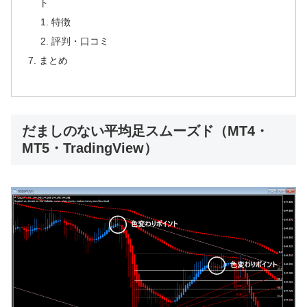
ト
特徴
評判・口コミ
まとめ
だましのない平均足スムーズド（MT4・
MT5・TradingView）