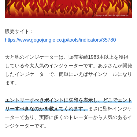
販売サイト：
https://www.gogojungle.co.jp/tools/indicators/35780
天と地のインジケーターは、販売実績1963本以上を獲得
している今大人気のインジケーターです。あぶさんが開発
したインジケーターで、簡単にいえばサインツールになり
ます。
エントリーすべきポイントに矢印を表示し、どこでエント
リーすべきなのかを教えてくれます。
まさに聖杯インジケ
ーターであり、実際に多くのトレーダーから人気のあるイ
ンジケーターです。