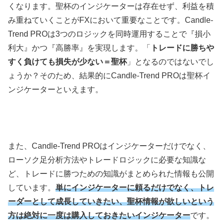
くなります。聖杯のインジケーターは存在せず、利益を積
み重ねていくことがFXにおいて重要なことです。Candle-
Trend PROは3つのロジックを同時運用することで『損小
利大』かつ『高勝率』を実現します。「
トレードに勝ちや
すく負けても損失が少ない＝聖杯
」となるのではないでし
ょうか？そのため、結果的にCandle-Trend PROは聖杯イ
ンジケーターといえます。
また、Candle-Trend PROはインジケーターだけでなく、
ローソク足分析方法やトレードロジックに必要な知識な
ど、トレードに勝つための知識がまとめられた情報も公開
しています。
単にインジケーターに頼るだけでなく、トレ
ーダーとして成長していきたい、聖杯情報が欲しいという
方は絶対に一度は購入しておきたいインジケーター
です。