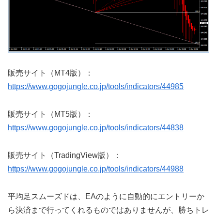
販売サイト（MT4版）：
https://www.gogojungle.co.jp/tools/indicators/44985
販売サイト（MT5版）：
https://www.gogojungle.co.jp/tools/indicators/44838
販売サイト（TradingView版）：
https://www.gogojungle.co.jp/tools/indicators/44988
平均足スムーズドは、EAのように自動的にエントリーか
ら決済まで行ってくれるものではありませんが、勝ちトレ