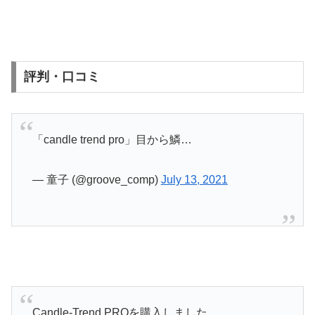
評判・口コミ
「candle trend pro」目から鱗…
— 童子 (@groove_comp)
July 13, 2021
Candle-Trend PROを購入しました。