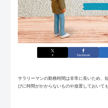
X
Facebook
サラリーマンの勤務時間は非常に長いため、
びに時間がかからないものや放置しておいて