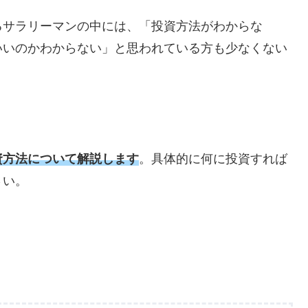
るサラリーマンの中には、「投資方法がわからな
いいのかわからない」と思われている方も少なくない
資方法について解説します
。具体的に何に投資すれば
さい。