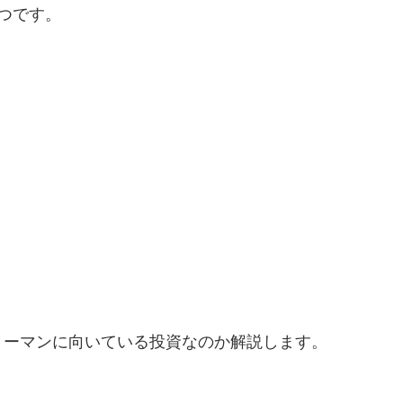
つです。
リーマンに向いている投資なのか解説します。