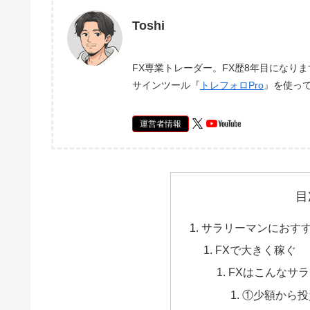
Toshi
FX専業トレーダー。FX歴8年目になり
サインツール『
トレフォロPro
』を使っ
運営者情報
目
サラリーマンにおすす
FXで大きく稼ぐ
FXはこんなサ
①少額から投