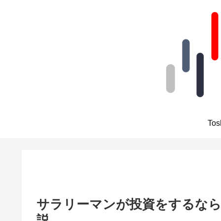
To
サラリーマンが投資をするなら
説