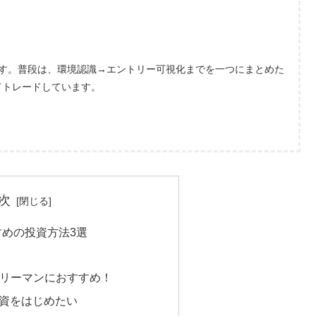
ます。普段は、環境認識→エントリー可視化までを一つにまとめた
てトレードしています。
次
めの投資方法3選
ラリーマンにおすすめ！
資をはじめたい