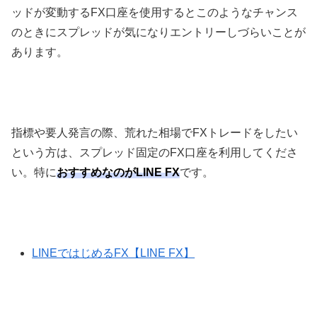
ッドが変動する
FX
口座を使用するとこのようなチャンス
のときにスプレッドが気になりエントリーしづらいことが
あります。
指標や要人発言の際、荒れた相場で
FX
トレードをしたい
という方は、スプレッド固定の
FX
口座を利用してくださ
い。特に
おすすめなのがLINE FX
です。
LINEではじめるFX【LINE FX】