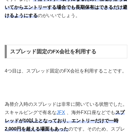
いてからエントリーする場合でも長期保有はできるだけ避
けるようにする
のがいいでしょう。
スプレッド固定のFX会社を利用する
4
つ目は、スプレッド固定の
FX
会社を利用することです。
為替介入時のスプレッドは非常に開いている状態でした。
スキャルピングで有名な
JFX
、海外
FX
口座などでも
スプ
レッドが10以上となっており、エントリーだけで一時
2,000円を超える場面もあった
のです。そのため、スプレ