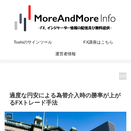
Toshiのサインツール
FX講座はこちら
運営者情報
PR
過度な円安による為替介入時の勝率が上が
るFXトレード手法
FX