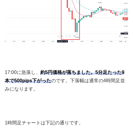
17:00
に急落し、
約5円価格が落ちました。5分足たった9
本で500pips下がった
のです。下落幅は通常の
4
時間足並
みになります。
1
時間足チャートは下記の通りです。