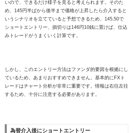
いので、できるだけ様子を見ると考えられます。そのた
め、
145
円半ばから後半まで価格が上昇したら介入すると
いうシナリオを立てていると予想できるため、
145.50
で
ショートエントリー、損切りは
146
円
10
銭に置けば、仕込
みトレードがうまくいく計算です。
しかし、このエントリー方法はファンダ的要因を根拠にし
ているため、あまりおすすめできません。基本的に
FX
ト
レードはチャート分析が非常に重要です。情報は右往左往
するため、十分に注意する必要があります。
為替介入後にショートエントリー