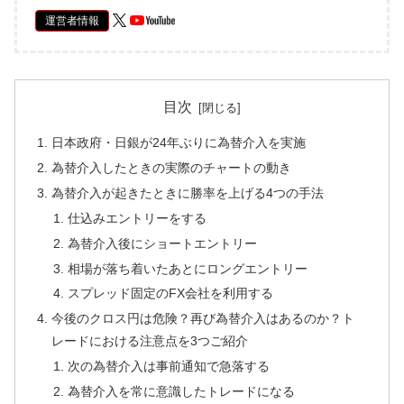
運営者情報
目次
日本政府・日銀が24年ぶりに為替介入を実施
為替介入したときの実際のチャートの動き
為替介入が起きたときに勝率を上げる4つの手法
仕込みエントリーをする
為替介入後にショートエントリー
相場が落ち着いたあとにロングエントリー
スプレッド固定のFX会社を利用する
今後のクロス円は危険？再び為替介入はあるのか？ト
レードにおける注意点を3つご紹介
次の為替介入は事前通知で急落する
為替介入を常に意識したトレードになる