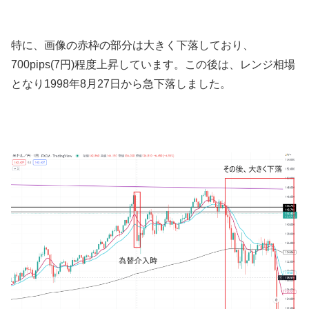
特に、画像の赤枠の部分は大きく下落しており、
7
00pips(7
円
)
程度上昇しています。この後は、レンジ相場
となり
1998
年8月
27
日から急下落しました。