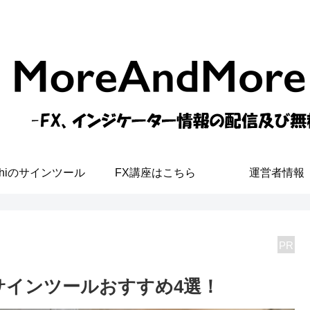
shiのサインツール
FX講座はこちら
運営者情報
PR
サインツールおすすめ4選！