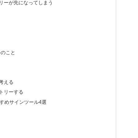
リーが先になってしまう
つのこと
考える
トリーする
すめサインツール4選