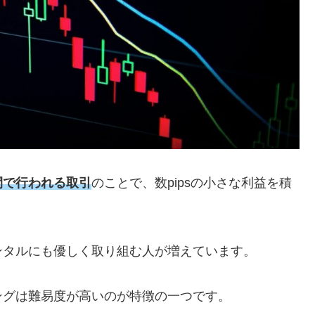
間で行われる取引
のことで、数pipsの小さな利益を積
ンタルにも優しく取り組む人が増えています。
ングは難易度が高いのが特徴の一つです。