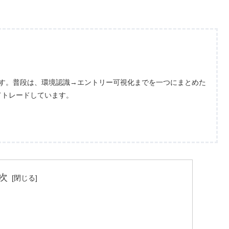
ます。普段は、環境認識→エントリー可視化までを一つにまとめた
てトレードしています。
次