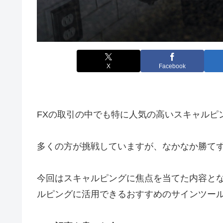
X
Facebook
FXの取引の中でも特に人気の高いスキャルピ
多くの方が挑戦していますが、なかなか勝て
今回はスキャルピングに焦点を当てた内容と
ルピングに活用できるおすすめのサインツー