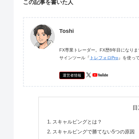
この記事を書いた人
Toshi
FX専業トレーダー。FX歴8年目になり
サインツール『
トレフォロPro
』を使っ
運営者情報
目
スキャルピングとは？
スキャルピングで勝てない5つの原因