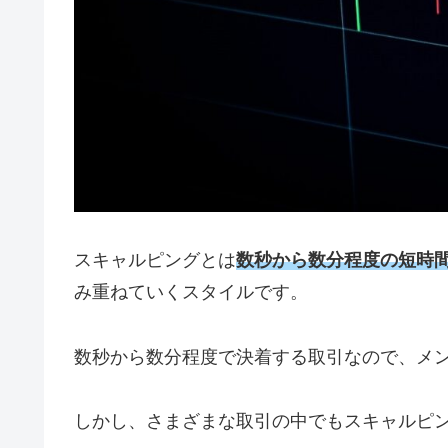
スキャルピングとは
数秒から数分程度の短時
み重ねていくスタイルです。
数秒から数分程度で決着する取引なので、メ
しかし、さまざまな取引の中でもスキャルピ