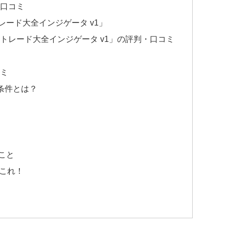
口コミ
ード大全インジゲータ v1」
トレード大全インジゲータ v1」の評判・口コミ
ミ
条件とは？
こと
これ！