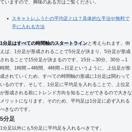
ていますので、興味のある方はご覧ください。
スキャトレふうたの平均足とは？具体的な手法や無料で
手に入れる方法
1分足はすべての時間軸のスタートライン
と考えられます。例
えば、1分足が形成されることで5分足が決まり、5分足が形成
されることで15分足が決まるのです。15分→30分、30分→1
時間、1時間→4時間、4時間→日足というように、上位足が形
成されていくため、すべての時間軸の形成に1分足は関わって
いるのです。そして、1分足に平均足を入れることで、上位足
が形成される前にトレンド方向を知ることができるので大きな
メリットになります。そのため、平均足は1分足に必ず入れる
べきなのです。
5分足
1分足以外にも5分足に平均足を入れるべきです。