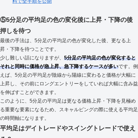
料で全手順を公開
⑤5分足の平均足の色の変化後に上昇・下降の後
押しを待つ
最後の手法は、5分足の平均足の色が変化した後、更なる上
昇・下降を待つことです。
少し難しい話になりますが、
5分足の平均足の色が変化すると
それと同時に価格が急上昇、急下降するケースが多い
です。例
えば、5分足の平均足が陰線から陽線に変わると価格が大幅に
上昇し、その前にロングエントリーをしていれば大幅に含み益
を伸ばすことができます。
このように、5分足の平均足は更なる価格上昇・下降を見極め
る重要な要素になるため、スキャルピングの際に使える平均足
の時間軸になります。
平均足はデイトレードやスイングトレードで使え