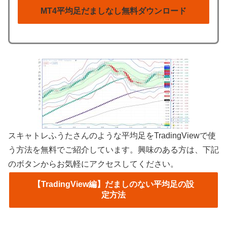
MT4平均足だましなし無料ダウンロード
スキャトレふうたさんのような平均足をTradingViewで使
う方法を無料でご紹介しています。興味のある方は、下記
のボタンからお気軽にアクセスしてください。
【TradingView編】だましのない平均足の設
定方法