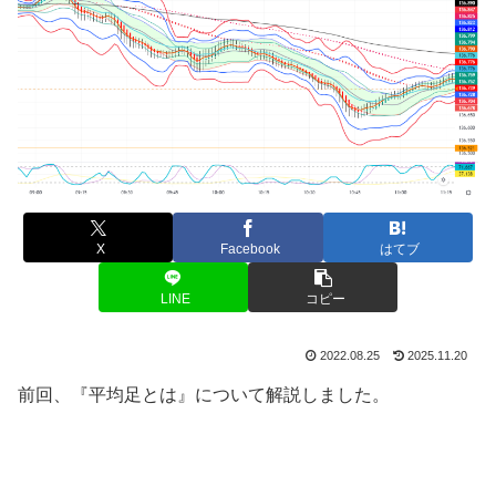
X
Facebook
はてブ
LINE
コピー
2022.08.25
2025.11.20
前回、『平均足とは』について解説しました。