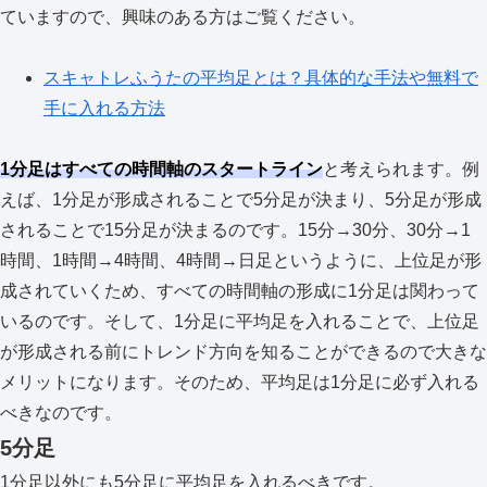
ていますので、興味のある方はご覧ください。
スキャトレふうたの平均足とは？具体的な手法や無料で
手に入れる方法
1分足はすべての時間軸のスタートライン
と考えられます。例
えば、1分足が形成されることで5分足が決まり、5分足が形成
されることで15分足が決まるのです。15分→30分、30分→1
時間、1時間→4時間、4時間→日足というように、上位足が形
成されていくため、すべての時間軸の形成に1分足は関わって
いるのです。そして、1分足に平均足を入れることで、上位足
が形成される前にトレンド方向を知ることができるので大きな
メリットになります。そのため、平均足は1分足に必ず入れる
べきなのです。
5分足
1分足以外にも5分足に平均足を入れるべきです。