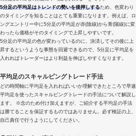
5分足の平均足はトレンドの勢いを後押しする
ため、色変わり
のタイミングを知ることはとても重要になります。例えば、ロ
ングエントリー中に5分足の平均足が赤(陰線)から青(陽線)に変
わったら価格がそのタイミングで上昇しやすいです。
5分足の平均足の色が変わっているのに、決済してその後に上
昇するというような事態を回避できるので、5分足に平均足を
入れればトレーダーはより利益を伸ばしやすくなります。
平均足のスキャルピングトレード手法
どの時間軸に平均足を入れればいいか理解できたところで早速
平均足を使ったスキャルピングトレードの手法について解説し
ます。 ※念のため付け加えますが、ご紹介する平均足の手法
は勝てることを保証するものではありません。必ず検証の上、
自己責任で行うようにしてください。