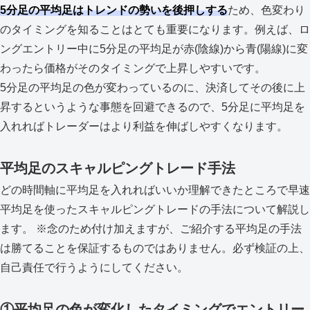
5分足の平均足はトレンドの勢いを後押しする
ため、色変わり
のタイミングを知ることはとても重要になります。例えば、ロ
ングエントリー中に5分足の平均足が赤(陰線)から青(陽線)に変
わったら価格がそのタイミングで上昇しやすいです。
5分足の平均足の色が変わっているのに、決済してその後に上
昇するというような事態を回避できるので、5分足に平均足を
入れればトレーダーはより利益を伸ばしやすくなります。
平均足のスキャルピングトレード手法
どの時間軸に平均足を入れればいいか理解できたところで早速
平均足を使ったスキャルピングトレードの手法について解説し
ます。 ※念のため付け加えますが、ご紹介する平均足の手法
は勝てることを保証するものではありません。必ず検証の上、
自己責任で行うようにしてください。
①平均足の色が変化したタイミングでエントリー