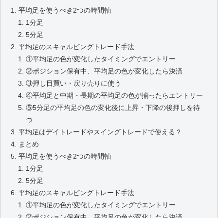
平均足を使うべき2つの時間軸
1分足
5分足
平均足のスキャルピングトレード手法
①平均足の色が変化したタイミングでエントリー
②ポジション保有中、平均足の色が変化したら決済
③押し目買い・戻り売りに使う
④平均足と中期・長期の平均足の色が揃ったらエントリー
⑤5分足の平均足の色の変化後に上昇・下降の後押しを待
つ
平均足はデイトレードやスイングトレードで使える？
まとめ
平均足を使うべき2つの時間軸
1分足
5分足
平均足のスキャルピングトレード手法
①平均足の色が変化したタイミングでエントリー
②ポジション保有中、平均足の色が変化したら決済