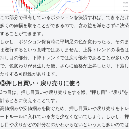
この部分で保有しているポジションを決済すれば、できるだけ
多くの値幅を取ることができるので、含み益を減らさずに決済
することができます。
しかし、ポジション保有時に平均足の色が変わったら、そのま
ま逆行するという意味ではありません。上昇トレンドの場合は
押し目の部分、下降トレンドでは戻り部分であることが多いの
で、色変わりが発生した後、さらに価格が上昇したり、下落し
たりする可能性があります。
③押し目買い・戻り売りに使う
3つ目は、押し目買いや戻り売りをする際、“押し目”・“戻り”を
計るときに使えることです。
高値掴みや安値掴みを防ぐため、押し目買いや戻り売りをトレ
ードルールに入れている方も少なくないでしょう。しかし、押
し目や戻りがどの部分なのかわからないという人も多いのでは