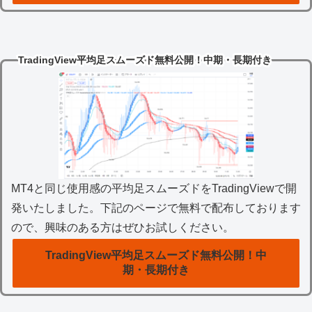
TradingView平均足スムーズド無料公開！中期・長期付き
MT4と同じ使用感の平均足スムーズドをTradingViewで開
発いたしました。下記のページで無料で配布しております
ので、興味のある方はぜひお試しください。
TradingView平均足スムーズド無料公開！中
期・長期付き