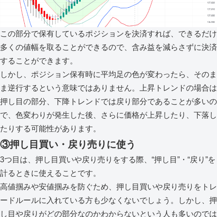
この部分で保有しているポジションを決済すれば、できるだけ
多くの値幅を取ることができるので、含み益を減らさずに決済
することができます。
しかし、ポジション保有時に平均足の色が変わったら、そのま
ま逆行するという意味ではありません。上昇トレンドの場合は
押し目の部分、下降トレンドでは戻り部分であることが多いの
で、色変わりが発生した後、さらに価格が上昇したり、下落し
たりする可能性があります。
③押し目買い・戻り売りに使う
3つ目は、押し目買いや戻り売りをする際、“押し目”・“戻り”を
計るときに使えることです。
高値掴みや安値掴みを防ぐため、押し目買いや戻り売りをトレ
ードルールに入れている方も少なくないでしょう。しかし、押
し目や戻りがどの部分なのかわからないという人も多いのでは