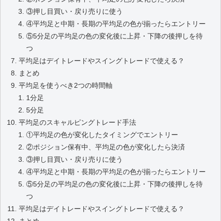
③押し目買い・戻り売りに使う
④平均足と中期・長期の平均足の色が揃ったらエントリー
⑤5分足の平均足の色の変化後に上昇・下降の後押しを待
つ
平均足はデイトレードやスイングトレードで使える？
まとめ
平均足を使うべき2つの時間軸
1分足
5分足
平均足のスキャルピングトレード手法
①平均足の色が変化したタイミングでエントリー
②ポジション保有中、平均足の色が変化したら決済
③押し目買い・戻り売りに使う
④平均足と中期・長期の平均足の色が揃ったらエントリー
⑤5分足の平均足の色の変化後に上昇・下降の後押しを待
つ
平均足はデイトレードやスイングトレードで使える？
まとめ