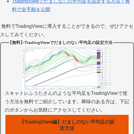
TradingViewでだましなしの平均足を設定する方法！無
料で全手順を公開
無料でTradingViewに導入することができるので、ぜひアクセ
スしてみてください。
【無料】TradingViewでだましのない平均足の設定方法
スキャトレふうたさんのような平均足をTradingViewで使
う方法を無料でご紹介しています。興味のある方は、下記
のボタンからお気軽にアクセスしてください。
【TradingView編】だましのない平均足の設
定方法