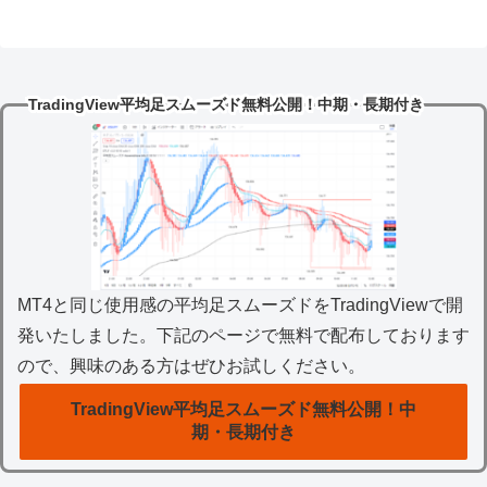
TradingView平均足スムーズド無料公開！中期・長期付き
MT4と同じ使用感の平均足スムーズドをTradingViewで開
発いたしました。下記のページで無料で配布しております
ので、興味のある方はぜひお試しください。
TradingView平均足スムーズド無料公開！中
期・長期付き