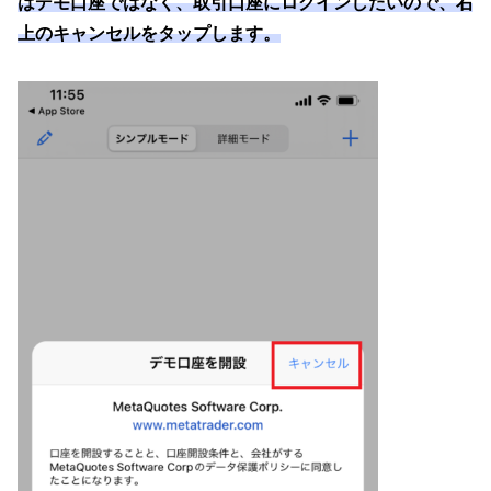
はデモ口座ではなく、取引口座にログインしたいので、右
上のキャンセルをタップします。