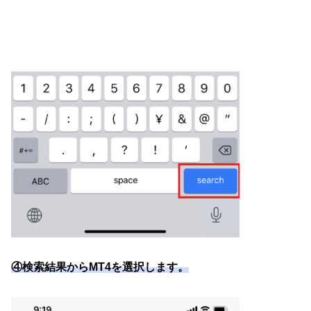
④検索結果からMT4を選択します。