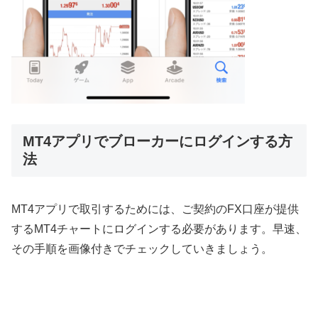
MT4アプリでブローカーにログインする方
法
MT4
アプリで取引するためには、ご契約の
FX
口座が提供
する
MT4
チャートにログインする必要があります。早速、
その手順を画像付きでチェックしていきましょう。