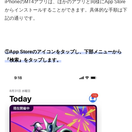
iPhone
の
MT4
アプリは、ほかのアプリと同様に
App Store
からインストールすることができます。具体的な手順は下
記の通りです。
①App Storeのアイコンをタップし、下部メニューから
『検索』をタップします。