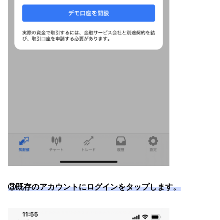
③既存のアカウントにログインをタップします。