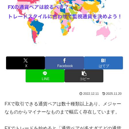
X
Facebook
はてブ
LINE
コピー
2022.12.11
2025.11.20
FXで取引できる通貨ペアは数十種類以上あり、メジャー
なものからマイナーなものまで幅広く存在しています。
FXでトレードを始めると「通貨ペアが多すぎてどの通貨