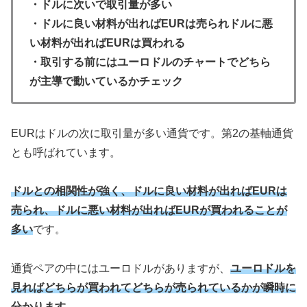
・ドルに次いで取引量が多い
・ドルに良い材料が出ればEURは売られドルに悪
い材料が出ればEURは買われる
・取引する前にはユーロドルのチャートでどちら
が主導で動いているかチェック
EURはドルの次に取引量が多い通貨です。第2の基軸通貨
とも呼ばれています。
ドルとの相関性が強く、ドルに良い材料が出ればEURは
売られ、ドルに悪い材料が出ればEURが買われることが
多い
です。
通貨ペアの中にはユーロドルがありますが、
ユーロドルを
見ればどちらが買われてどちらが売られているかが瞬時に
分かります。