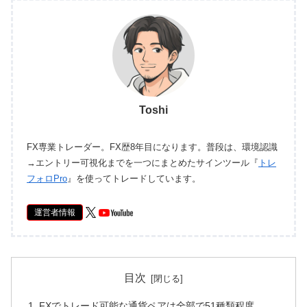
Toshi
FX専業トレーダー。FX歴8年目になります。普段は、環境認識
→エントリー可視化までを一つにまとめたサインツール『
トレ
フォロPro
』を使ってトレードしています。
運営者情報
目次
FXでトレード可能な通貨ペアは全部で51種類程度