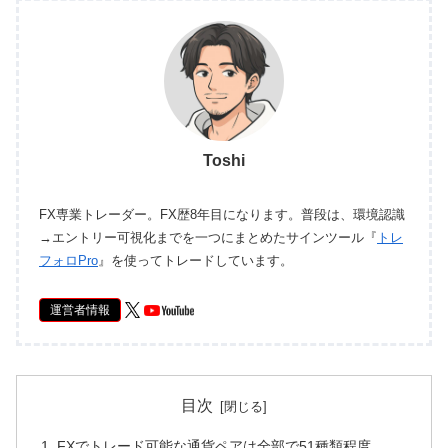
Toshi
FX専業トレーダー。FX歴8年目になります。普段は、環境認識
→エントリー可視化までを一つにまとめたサインツール『
トレ
フォロPro
』を使ってトレードしています。
運営者情報
目次
FXでトレード可能な通貨ペアは全部で51種類程度