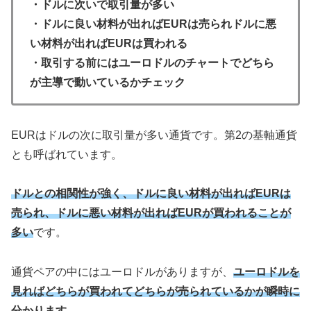
・ドルに次いで取引量が多い
・ドルに良い材料が出ればEURは売られドルに悪
い材料が出ればEURは買われる
・取引する前にはユーロドルのチャートでどちら
が主導で動いているかチェック
EURはドルの次に取引量が多い通貨です。第2の基軸通貨
とも呼ばれています。
ドルとの相関性が強く、ドルに良い材料が出ればEURは
売られ、ドルに悪い材料が出ればEURが買われることが
多い
です。
通貨ペアの中にはユーロドルがありますが、
ユーロドルを
見ればどちらが買われてどちらが売られているかが瞬時に
分かります。