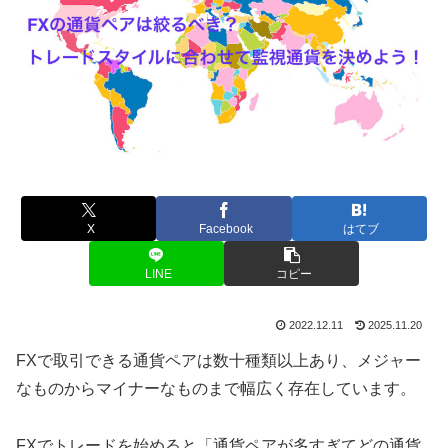
X
Facebook
はてブ
LINE
コピー
2022.12.11
2025.11.20
FXで取引できる通貨ペアは数十種類以上あり、メジャー
なものからマイナーなものまで幅広く存在しています。
FXでトレードを始めると「通貨ペアが多すぎてどの通貨