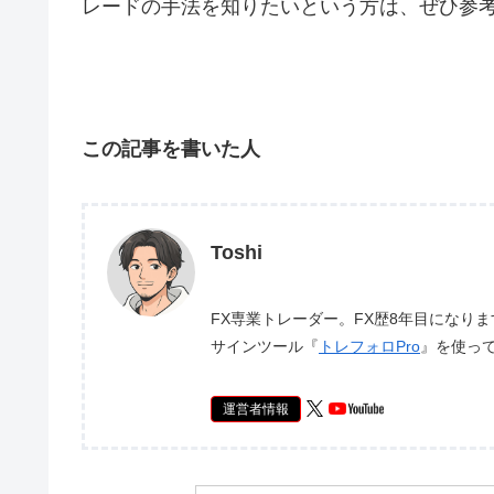
レードの手法を知りたいという方は、ぜひ参
この記事を書いた人
Toshi
FX専業トレーダー。FX歴8年目になり
サインツール『
トレフォロPro
』を使っ
運営者情報