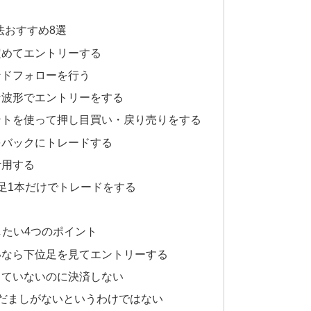
法おすすめ8選
定めてエントリーする
ンドフォローを行う
な波形でエントリーをする
ントを使って押し目買い・戻り売りをする
をバックにトレードする
活用する
足1本だけでトレードをする
したい4つのポイント
いなら下位足を見てエントリーする
していないのに決済しない
だましがないというわけではない