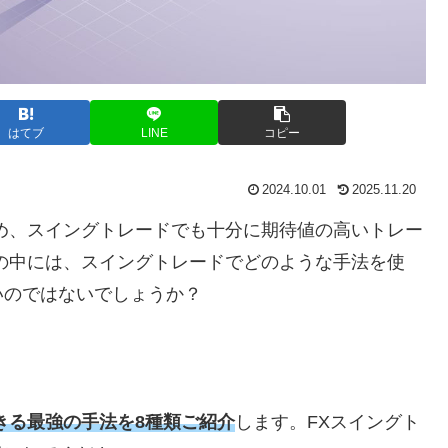
はてブ
LINE
コピー
2024.10.01
2025.11.20
め、スイングトレードでも十分に期待値の高いトレー
の中には、スイングトレードでどのような手法を使
いのではないでしょうか？
きる最強の手法を8種類ご紹介
します。
FX
スイングト