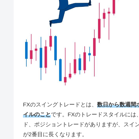
FX
のスイングトレードとは、
数日から数週間
イルのこと
です。
FX
のトレードスタイルには
ド、ポジショントレードがありますが、スイ
が
2
番目に長くなります。