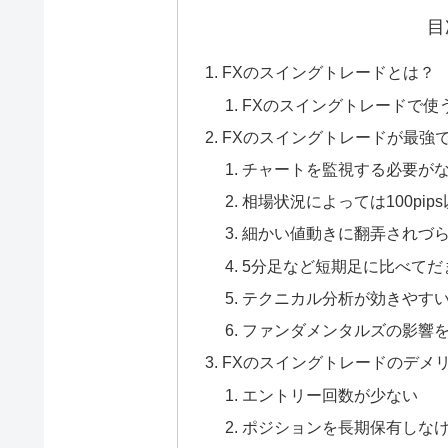
目
FXのスイングトレードとは？
FXのスイングトレードで使
FXのスイングトレードが最強
チャートを監視する必要が
相場状況によっては100pi
細かい値動きに翻弄されづ
5分足など短期足に比べてだ
テクニカル分析が効きやす
ファンダメンタルズの影響
FXのスイングトレードのデメ
エントリー回数が少ない
ポジションを長期保有しな