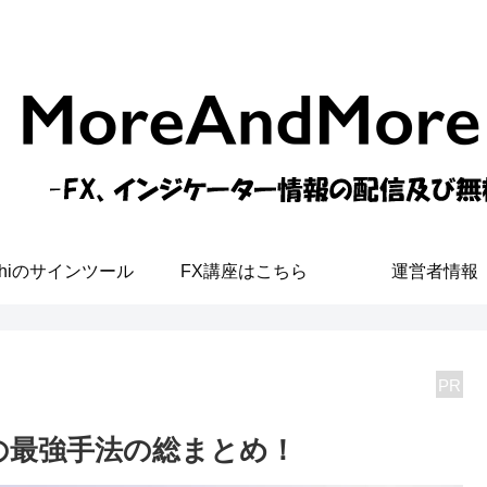
shiのサインツール
FX講座はこちら
運営者情報
PR
の最強手法の総まとめ！