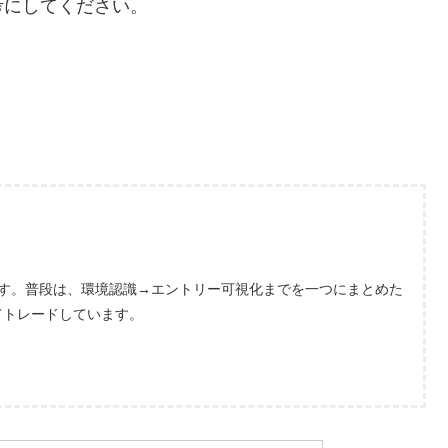
考にしてください。
ます。普段は、環境認識→エントリー可視化までを一つにまとめた
てトレードしています。