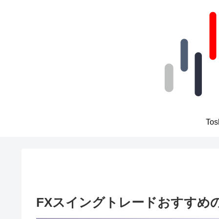
To
FXスイングトレードおすすめ