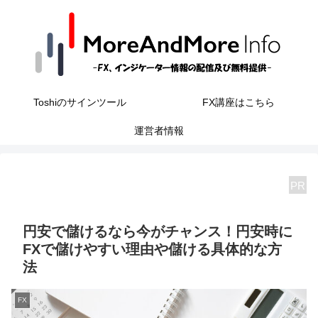
Toshiのサインツール
FX講座はこちら
運営者情報
PR
円安で儲けるなら今がチャンス！円安時に
FXで儲けやすい理由や儲ける具体的な方
法
FX