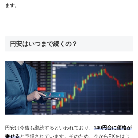
ます。
円安はいつまで続くの？
円安は今後も継続するといわれており、
140円台に価格が
乗せる
と予想されています。そのため、今から
FX
をはじ