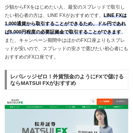
少額から
FX
をはじめたい人、最安のスプレッドで取引し
たい初心者の方は、
LINE FX
がおすすめです。
LINE FXは
1,000通貨から取引することができるため、ドル円であれ
ば6,000円程度の必要証拠金で取引することができます
。
また、キャンペーン期間中はほかの
FX
口座よりもスプレ
ッドが安いので、スプレッドの安さで選びたい初心者にも
おすすめの
FX
口座です。
レバレッジゼロ！外貨預金のようにFXで儲ける
ならMATSUI FXがおすすめ