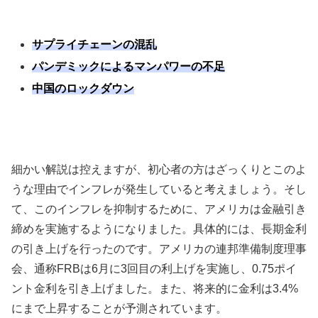
サプライチェーンの混乱
パンデミックによるマンパワーの不足
中国のロックダウン
細かい解説は控えますが、初心者の方はざっくりとこのよ
うな理由でインフレが発生していると考えましょう。そし
て、このインフレを抑制するために、アメリカは金融引き
締めを実施するようになりました。具体的には、長期金利
の引き上げを行ったのです。アメリカの連邦準備制度理事
会、通称
FRB
は
6
月に
3
回目の利上げを実施し、
0.75
ポイ
ント金利を引き上げました。また、将来的に金利は
3.4%
にまで上昇することが予測されています。