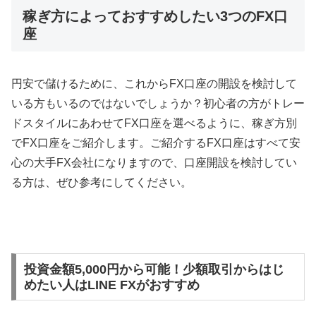
稼ぎ方によっておすすめしたい3つのFX口
座
円安で儲けるために、これから
FX
口座の開設を検討して
いる方もいるのではないでしょうか？初心者の方がトレー
ドスタイルにあわせて
FX
口座を選べるように、稼ぎ方別
で
FX
口座をご紹介します。ご紹介する
FX
口座はすべて安
心の大手
FX
会社になりますので、口座開設を検討してい
る方は、ぜひ参考にしてください。
投資金額5,000円から可能！少額取引からはじ
めたい人はLINE FXがおすすめ