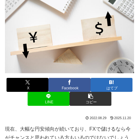
X
Facebook
はてブ
LINE
コピー
2022.08.29
2025.11.20
現在、大幅な円安傾向が続いており、
FX
で儲けるなら今
がチャンスと思われている方もいるのではないでしょう