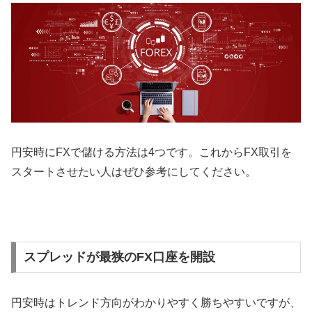
円安時に
FX
で儲ける方法は
4
つです。これから
FX
取引を
スタートさせたい人はぜひ参考にしてください。
スプレッドが最狭のFX口座を開設
円安時はトレンド方向がわかりやすく勝ちやすいですが、