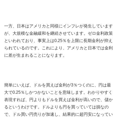
一方、日本はアメリカと同様にインフレが発生しています
が、大規模な金融緩和を継続させています。ゼロ金利政策
といわれており、事実上は
0.25
％を上限に長期金利が抑え
られているのです。これにより、アメリカと日本では金利
に差が生まれることになります。
簡単にいえば、ドルを買えば金利が
3
％つくのに、円は最
大で
0.25
％しかつかないことを意味します。わかりやすく
表現すれば、円よりもドルを買えば金利が高いので、儲か
るというわけです。ドルよりも円を買っていては損なの
で、ドル買い円売りが加速し、結果的に超円安になってい