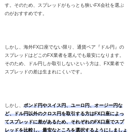
す。そのため、スプレッドがもっとも狭い
FX
会社を選ぶ
のがおすすめです。
しかし、海外
FX
口座でない限り、通貨ペア『ドル円』の
スプレッドはどこの
FX
業者を選んでも最安になります。
そのため、ドル円しか取引しないという方は、
FX
業者で
スプレッドの差は生まれにくいです。
しかし、
ポンド円やスイス円、ユーロ円、オージー円な
ど、ドル円以外のクロス円を取引する方はFX口座によっ
てスプレッドに差があるため、それぞれのFX口座でスプ
レッドを比較し、最安なところを選択するようにしましょ