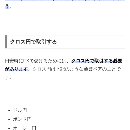
う
。
クロス円で取引する
円安時に
FX
で儲けるためには、
クロス円で取引する必要
があります
。クロス円は下記のような通貨ペアのことで
す。
ドル円
ポンド円
オージー円