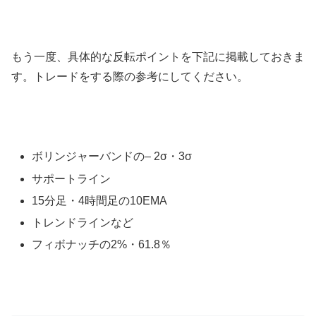
もう一度、具体的な反転ポイントを下記に掲載しておきま
す。トレードをする際の参考にしてください。
ボリンジャーバンドの
– 2σ
・
3σ
サポートライン
15
分足・
4
時間足の
10EMA
トレンドラインなど
フィボナッチの
2%
・
61.8
％