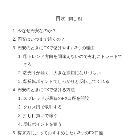
目次
今なぜ円安なのか？
円安はいつまで続くの？
円安のときにFXで儲けやすい3つの理由
①トレンド方向を間違えないので有利にトレードで
きる
②売りが弱く、大きな損切になりづらい
③反転ポイントでしっかりと反転してくれる
円安のときにFXで儲ける方法
スプレッドが最狭のFX口座を開設
クロス円で取引する
押し目買いで稼ぐ
反転ポイントを狙う
稼ぎ方によっておすすめしたい3つのFX口座