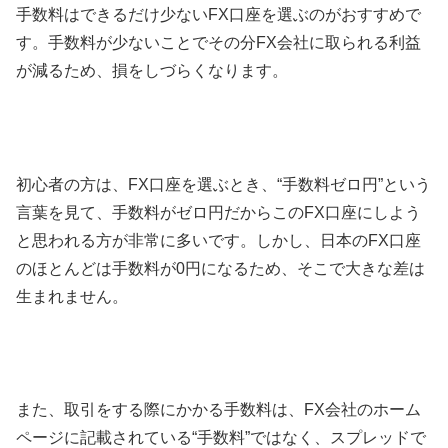
手数料はできるだけ少ない
FX
口座を選ぶのがおすすめで
す。手数料が少ないことでその分
FX
会社に取られる利益
が減るため、損をしづらくなります。
初心者の方は、
FX
口座を選ぶとき、“手数料ゼロ円”という
言葉を見て、手数料がゼロ円だからこの
FX
口座にしよう
と思われる方が非常に多いです。しかし、日本の
FX
口座
のほとんどは手数料が
0
円になるため、そこで大きな差は
生まれません。
また、取引をする際にかかる手数料は、
FX
会社のホーム
ページに記載されている“手数料”ではなく、スプレッドで