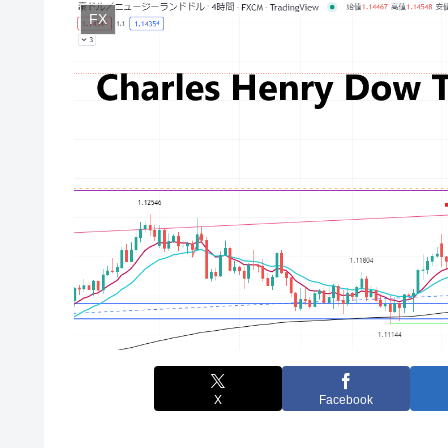
FX
X
Facebook