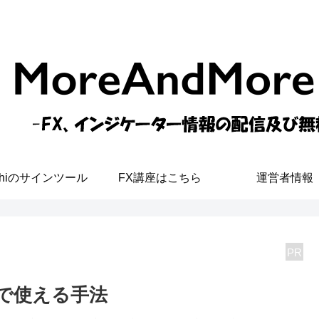
shiのサインツール
FX講座はこちら
運営者情報
PR
Xで使える手法