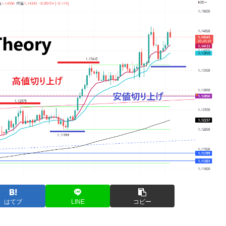
はてブ
LINE
コピー