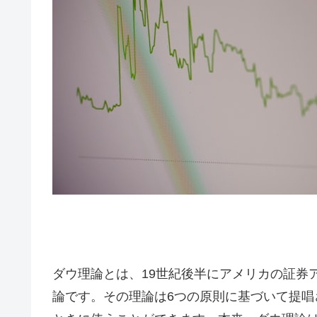
ダウ理論とは、
19
世紀後半にアメリカの証券
論です。その理論は
6
つの原則に基づいて提唱