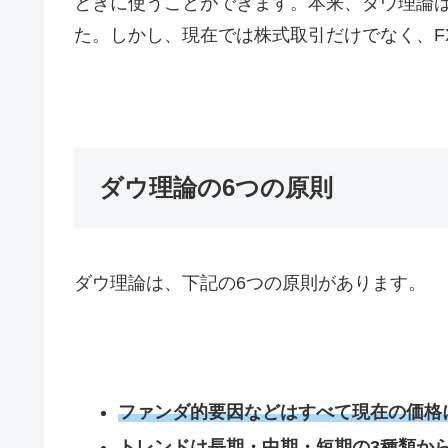
ときに使うことができます。本来、ダウ理論
た。しかし、現在では株式取引だけでなく、
F
ダウ理論の6つの原則
ダウ理論は、下記の
6
つの原則があります。
ファンダ的要因などはすべて現在の価格
トレンドは長期・中期・短期の3種類か