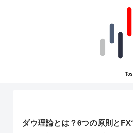
To
ダウ理論とは？6つの原則とF