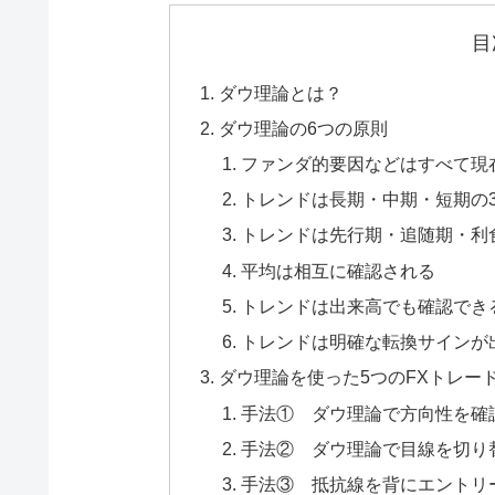
目
ダウ理論とは？
ダウ理論の6つの原則
ファンダ的要因などはすべて現
トレンドは長期・中期・短期の
トレンドは先行期・追随期・利
平均は相互に確認される
トレンドは出来高でも確認でき
トレンドは明確な転換サインが
ダウ理論を使った5つのFXトレー
手法① ダウ理論で方向性を確
手法② ダウ理論で目線を切り
手法③ 抵抗線を背にエントリ