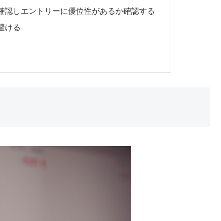
確認しエントリーに優位性があるか確認する
避ける