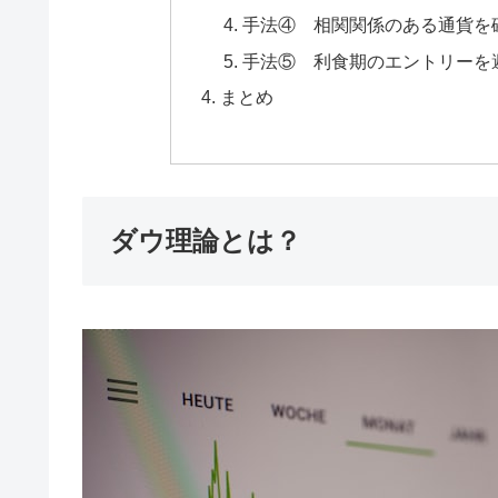
手法④ 相関関係のある通貨を
手法⑤ 利食期のエントリーを
まとめ
ダウ理論とは？