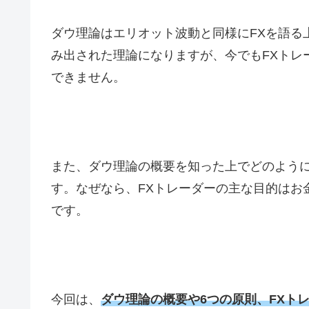
ダウ理論はエリオット波動と同様に
FX
を語る
み出された理論になりますが、今でも
FX
トレ
できません。
また、ダウ理論の概要を知った上でどのよう
す。なぜなら、
FX
トレーダーの主な目的はお
です。
今回は、
ダウ理論の概要や6つの原則、FXト