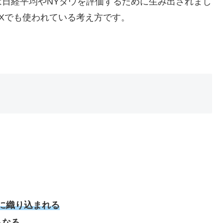
は日経平均や
NY
ダウを評価するために生み出されまし
X
でも使われている考え方です。
に織り込まれる
らなる