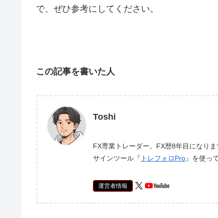
で、ぜひ参考にしてください。
この記事を書いた人
Toshi
FX専業トレーダー。FX歴8年目になり
サインツール『
トレフォロPro
』を使っ
運営者情報