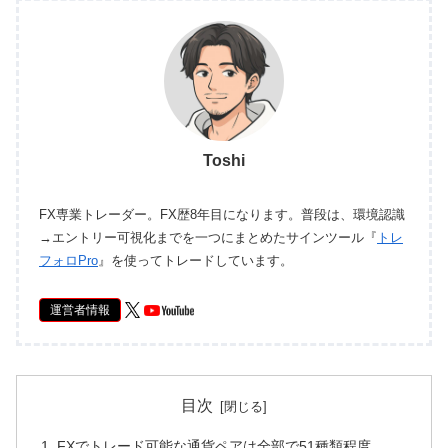
Toshi
FX専業トレーダー。FX歴8年目になります。普段は、環境認識
→エントリー可視化までを一つにまとめたサインツール『
トレ
フォロPro
』を使ってトレードしています。
運営者情報
目次
FXでトレード可能な通貨ペアは全部で51種類程度