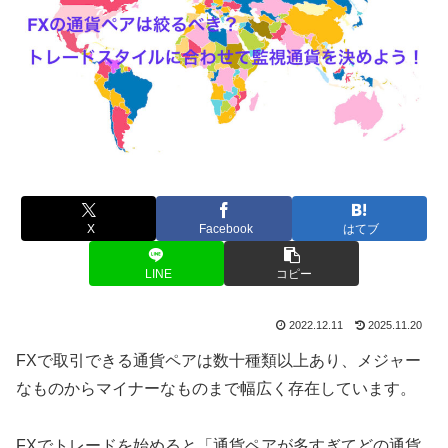
X
Facebook
はてブ
LINE
コピー
2022.12.11
2025.11.20
FXで取引できる通貨ペアは数十種類以上あり、メジャー
なものからマイナーなものまで幅広く存在しています。
FXでトレードを始めると「通貨ペアが多すぎてどの通貨