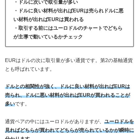
・ドルに次いで取引量が多い
・ドルに良い材料が出ればEURは売られドルに悪
い材料が出ればEURは買われる
・取引する前にはユーロドルのチャートでどちら
が主導で動いているかチェック
EURはドルの次に取引量が多い通貨です。第2の基軸通貨
とも呼ばれています。
ドルとの相関性が強く、ドルに良い材料が出ればEURは
売られ、ドルに悪い材料が出ればEURが買われることが
多い
です。
通貨ペアの中にはユーロドルがありますが、
ユーロドルを
見ればどちらが買われてどちらが売られているかが瞬時に
分かります。