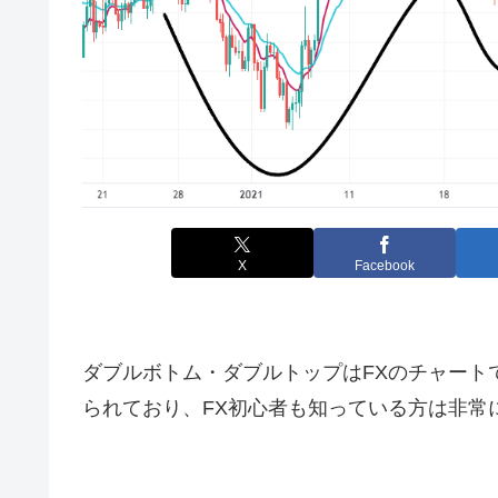
X
Facebook
ダブルボトム・ダブルトップは
FX
のチャート
られており、
FX
初心者も知っている方は非常