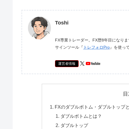
Toshi
FX専業トレーダー。FX歴8年目になり
サインツール『
トレフォロPro
』を使っ
運営者情報
目
FXのダブルボトム・ダブルトップ
ダブルボトムとは？
ダブルトップ