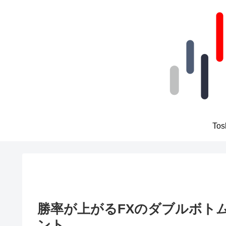
To
勝率が上がるFXのダブルボト
ント