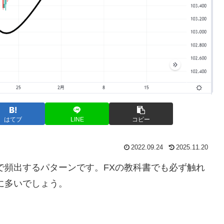
はてブ
LINE
コピー
2022.09.24
2025.11.20
で頻出するパターンです。
FX
の教科書でも必ず触れ
に多いでしょう。