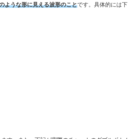
ーのような形に見える波形のこと
です。具体的には下