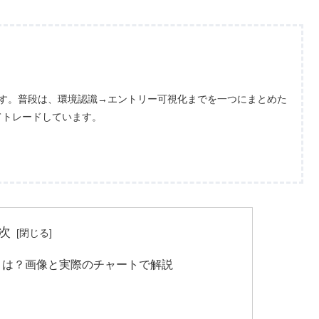
ます。普段は、環境認識→エントリー可視化までを一つにまとめた
てトレードしています。
次
とは？画像と実際のチャートで解説