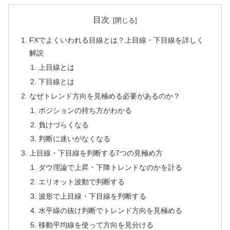
目次
FXでよくいわれる目線とは？上目線・下目線を詳しく
解説
上目線とは
下目線とは
なぜトレンド方向を見極める必要があるのか？
ポジションの持ち方がわかる
負けづらくなる
判断に迷いがなくなる
上目線・下目線を判断する7つの見極め方
ダウ理論で上昇・下降トレンドなのかを計る
エリオット波動で判断する
波形で上目線・下目線を判断する
水平線の抜け判断でトレンド方向を見極める
移動平均線を使って方向を見分ける