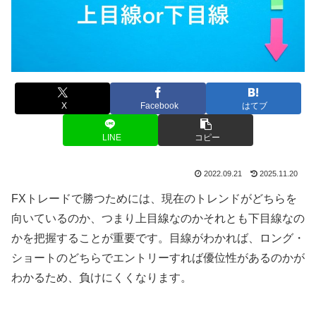
X
Facebook
はてブ
LINE
コピー
2022.09.21
2025.11.20
FX
トレードで勝つためには、現在のトレンドがどちらを
向いているのか、つまり上目線なのかそれとも下目線なの
かを把握することが重要です。目線がわかれば、ロング・
ショートのどちらでエントリーすれば優位性があるのかが
わかるため、負けにくくなります。