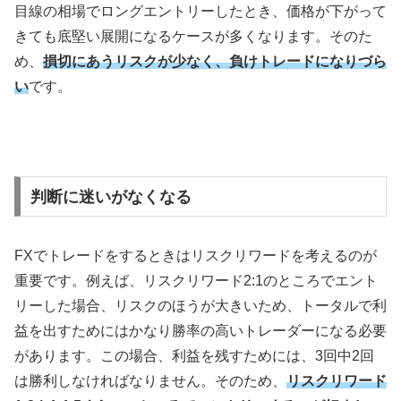
目線の相場でロングエントリーしたとき、価格が下がって
きても底堅い展開になるケースが多くなります。そのた
め、
損切にあうリスクが少なく、負けトレードになりづら
い
です。
判断に迷いがなくなる
FX
でトレードをするときはリスクリワードを考えるのが
重要です。例えば、リスクリワード
2:1
のところでエント
リーした場合、リスクのほうが大きいため、トータルで利
益を出すためにはかなり勝率の高いトレーダーになる必要
があります。この場合、利益を残すためには、
3
回中
2
回
は勝利しなければなりません。そのため、
リスクリワード