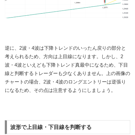
逆に、
2
波・
4
波は下降トレンドのいったん戻りの部分と
考えられるため、方向は上目線になります。しかし、
2
波・
4
波といえども下降トレンド真最中になるため、下目
線と判断するトレーダーも少なくありません。上の画像の
チャートの場合、
2
波・
4
波のロングエントリーは逆張り
になるため、その点は注意するようにしましょう。
波形で上目線・下目線を判断する