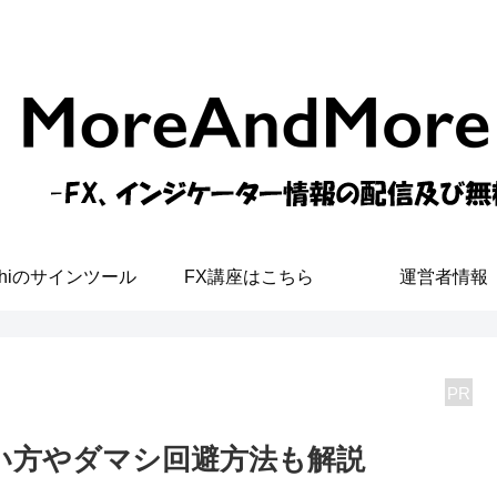
shiのサインツール
FX講座はこちら
運営者情報
PR
使い方やダマシ回避方法も解説