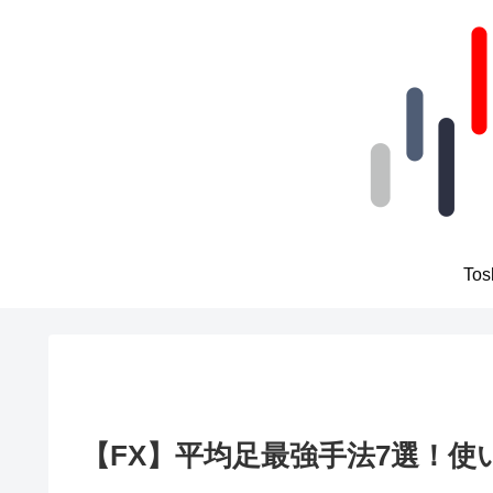
To
【FX】平均足最強手法7選！