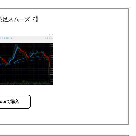
平均足スムーズド】
oteで購入