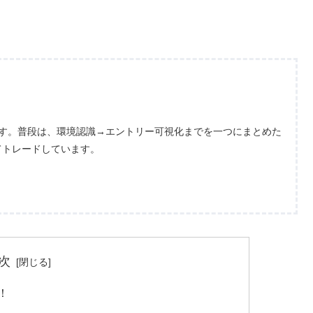
ます。普段は、環境認識→エントリー可視化までを一つにまとめた
てトレードしています。
次
！