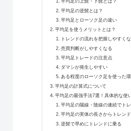
平均足の上髭・下髭とは？
平均足の逆髭とは？
平均足とローソク足の違い
平均足を使うメリットとは？
トレンドの流れを把握しやすくな
売買判断がしやすくなる
平均足トレードの注意点
ダマシが発生しやすい
ある程度のローソク足を使った環
平均足の計算式について
平均足の最強手法7選！具体的な使
平均足の陽線・陰線の連続でトレ
平均足の実体の長さからトレンド
逆髭で早めにトレンドに乗る