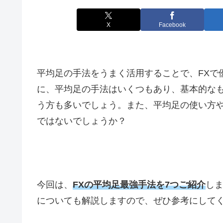
X
Facebook
平均足の手法をうまく活用することで、
FX
で
に、平均足の手法はいくつもあり、基本的な
う方も多いでしょう。また、平均足の使い方
ではないでしょうか？
今回は、
FXの平均足最強手法を7つご紹介
し
についても解説しますので、ぜひ参考にして