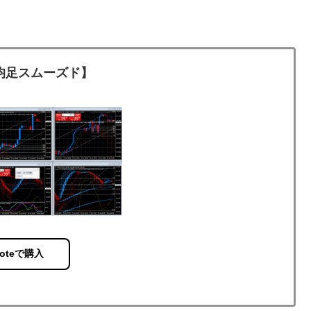
平均足スムーズド】
oteで購入