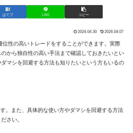
はてブ
LINE
コピー
2024.04.30
2026.04.07
優位性の高いトレードをすることができます。実際
ものから独自性の高い手法まで確認しておきたいとい
やダマシを回避する方法も知りたいという方もいるの
ます。また、具体的な使い方やダマシを回避する方法
ください。